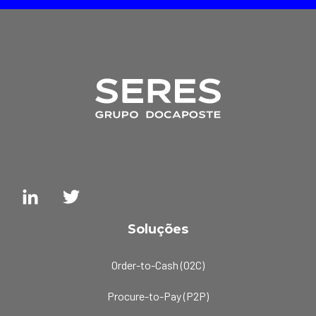
Soluções
Order-to-Cash (O2C)
Procure-to-Pay (P2P)