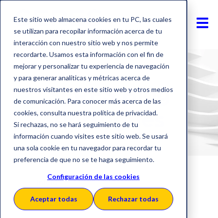
Este sitio web almacena cookies en tu PC, las cuales
se utilizan para recopilar información acerca de tu
interacción con nuestro sitio web y nos permite
recordarte. Usamos esta información con el fin de
mejorar y personalizar tu experiencia de navegación
y para generar analíticas y métricas acerca de
SERES Blog
nuestros visitantes en este sitio web y otros medios
de comunicación. Para conocer más acerca de las
Português
cookies, consulta nuestra política de privacidad.
Si rechazas, no se hará seguimiento de tu
información cuando visites este sitio web. Se usará
una sola cookie en tu navegador para recordar tu
preferencia de que no se te haga seguimiento.
Configuración de las cookies
Inicio
Aceptar todas
Rechazar todas
Soluciones