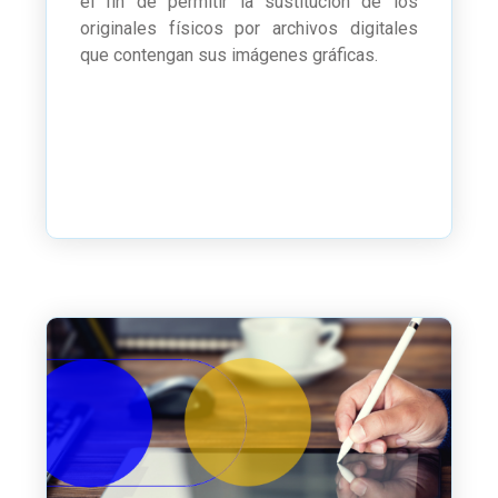
el fin de permitir la sustitución de los
originales físicos por archivos digitales
que contengan sus imágenes gráficas.