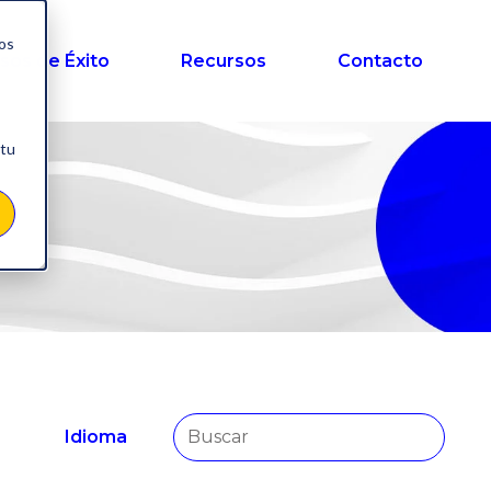
nos
sos de Éxito
Recursos
Contacto
 tu
Idioma