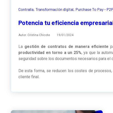
Contralia,
Transformación digital,
Purchase To Pay - P2
Potencia tu eficiencia empresarial
Autor: Cristina Chicote 19/01/2024
La
gestión de contratos de manera eficiente
p
productividad en torno a un 25%
,
ya que la automa
seguridad sobre los documentos necesarios para el de
De esta forma, se reducen los costes de procesos, g
cliente final.