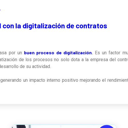
P
 con la digitalización de contratos
buen proceso de digitalización
asa por un
.
Es un factor m
tización de los procesos no solo dota a la empresa del contr
sarrollo de su actividad.
enerando un impacto interno positivo mejorando el rendimiento