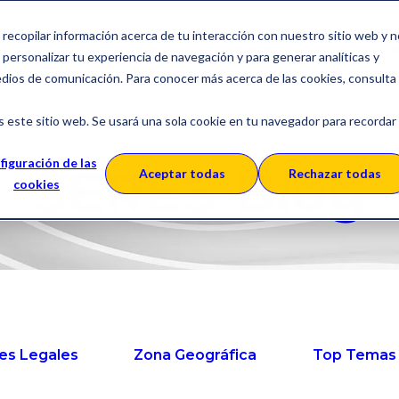
a recopilar información acerca de tu interacción con nuestro sitio web y 
Soluciones
Sobre SERES
Ca
personalizar tu experiencia de navegación y para generar analíticas y
edios de comunicación. Para conocer más acerca de las cookies, consulta
s este sitio web. Se usará una sola cookie en tu navegador para recordar
figuración de las
SERES Blog
Aceptar todas
Rechazar todas
cookies
es Legales
Zona Geográfica
Top Temas