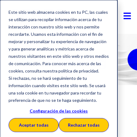
Este sitio web almacena cookies en tu PC, las cuales
se utilizan para recopilar información acerca de tu
interacción con nuestro sitio web y nos permite
recordarte. Usamos esta información con el fin de
mejorar y personalizar tu experiencia de navegación
y para generar analíticas y métricas acerca de
nuestros visitantes en este sitio web y otros medios
SERES Blog
de comunicación. Para conocer más acerca de las
cookies, consulta nuestra política de privacidad.
Si rechazas, no se hará seguimiento de tu
información cuando visites este sitio web. Se usará
una sola cookie en tu navegador para recordar tu
preferencia de que no se te haga seguimiento.
Inicio
Configuración de las cookies
Soluciones
Aceptar todas
Rechazar todas
Obligaciones Legales