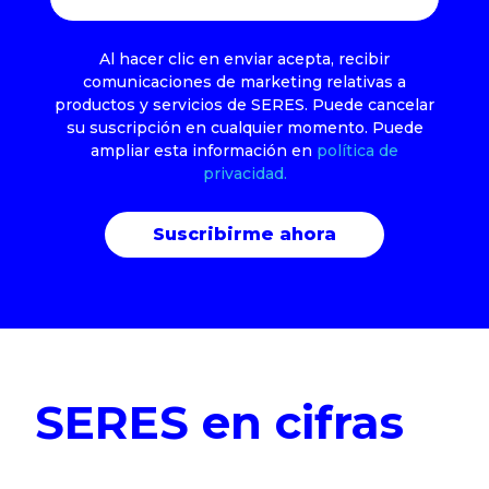
Al hacer clic en enviar acepta, recibir
comunicaciones de marketing relativas a
productos y servicios de SERES. Puede cancelar
su suscripción en cualquier momento. Puede
ampliar esta información en
política de
privacidad.
SERES en cifras