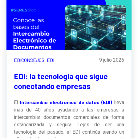
EDICONSEJOS,
EDI
9 julio 2026
EDI: la tecnología que sigue
conectando empresas
Intercambio electrónico de datos (EDI)
El
lleva
más de 40 años ayudando a las empresas a
intercambiar documentos comerciales de forma
estandarizada y segura. Lejos de ser una
tecnología del pasado, el EDI continúa siendo un