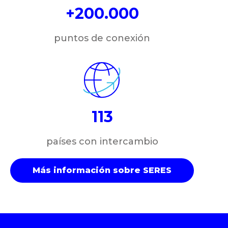
+200.000
puntos de conexión
113
países con intercambio
Más información sobre SERES