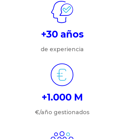
+30 años
de experiencia
+1.000 M
€/año gestionados