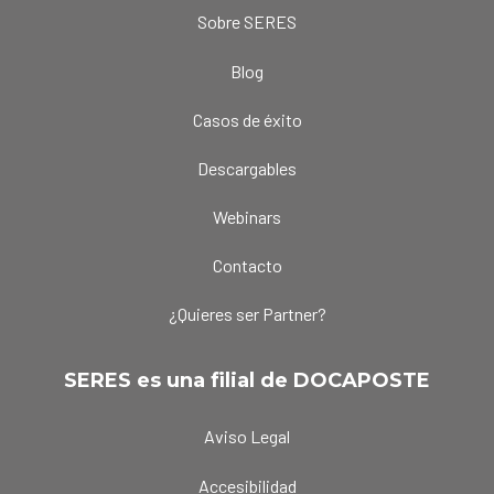
Sobre SERES
Blog
Casos de éxito
Descargables
Webinars
Contacto
¿Quieres ser Partner?
SERES es una filial de DOCAPOSTE
Aviso Legal
Accesibilidad