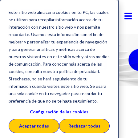
Este sitio web almacena cookies en tu PC, las cuales
se utilizan para recopilar información acerca de tu
interacción con nuestro sitio web y nos permite
recordarte. Usamos esta información con el fin de
mejorar y personalizar tu experiencia de navegación
y para generar analíticas y métricas acerca de
nuestros visitantes en este sitio web y otros medios
SERES Blog
de comunicación. Para conocer más acerca de las
cookies, consulta nuestra política de privacidad.
Si rechazas, no se hará seguimiento de tu
información cuando visites este sitio web. Se usará
una sola cookie en tu navegador para recordar tu
preferencia de que no se te haga seguimiento.
Inicio
Configuración de las cookies
Soluciones
Aceptar todas
Rechazar todas
Obligaciones Legales