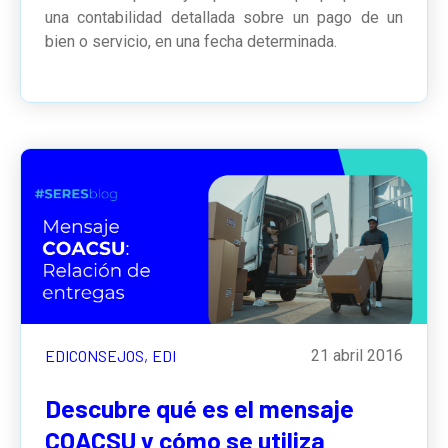
una contabilidad detallada sobre un pago de un
bien o servicio, en una fecha determinada.
EDICONSEJOS,
EDI
21 abril 2016
Descubre qué es el mensaje
COACSU y cómo se utiliza