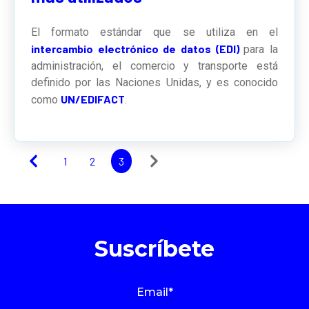
El formato estándar que se utiliza en el
intercambio electrónico de datos (EDI)
para la
administración, el comercio y transporte está
definido por las Naciones Unidas, y es conocido
UN/EDIFACT
como
.
1
2
3
Suscríbete
Email
*