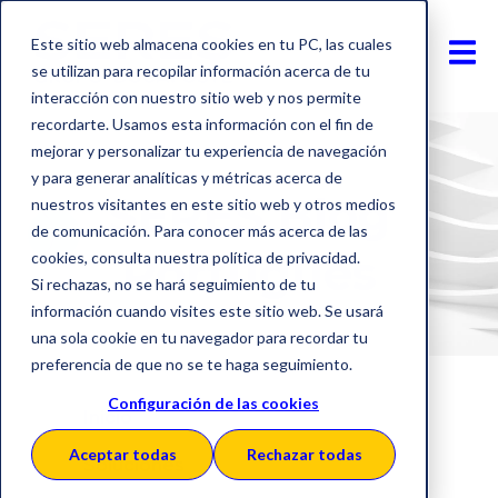
Este sitio web almacena cookies en tu PC, las cuales
se utilizan para recopilar información acerca de tu
interacción con nuestro sitio web y nos permite
recordarte. Usamos esta información con el fin de
mejorar y personalizar tu experiencia de navegación
y para generar analíticas y métricas acerca de
SERES Blog
nuestros visitantes en este sitio web y otros medios
de comunicación. Para conocer más acerca de las
Português
cookies, consulta nuestra política de privacidad.
Si rechazas, no se hará seguimiento de tu
información cuando visites este sitio web. Se usará
una sola cookie en tu navegador para recordar tu
preferencia de que no se te haga seguimiento.
Configuración de las cookies
Inicio
Aceptar todas
Rechazar todas
Soluciones