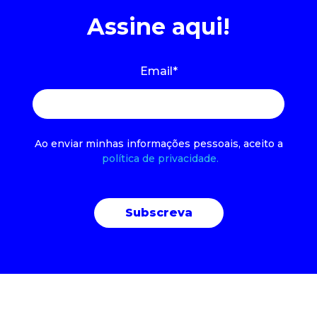
Assine aqui!
Email
*
Ao enviar minhas informações pessoais, aceito a
política de privacidade.