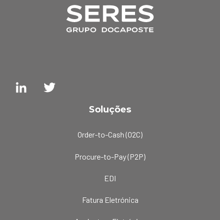
Soluções
Order-to-Cash (O2C)
Procure-to-Pay (P2P)
EDI
Fatura Eletrónica