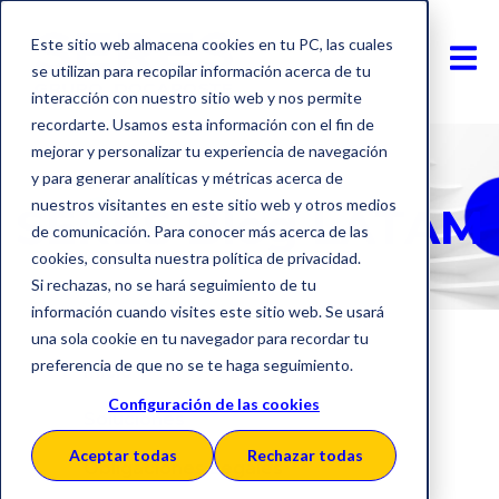
Este sitio web almacena cookies en tu PC, las cuales
se utilizan para recopilar información acerca de tu
interacción con nuestro sitio web y nos permite
recordarte. Usamos esta información con el fin de
mejorar y personalizar tu experiencia de navegación
y para generar analíticas y métricas acerca de
nuestros visitantes en este sitio web y otros medios
SERES Blog LATAM
de comunicación. Para conocer más acerca de las
cookies, consulta nuestra política de privacidad.
Si rechazas, no se hará seguimiento de tu
información cuando visites este sitio web. Se usará
una sola cookie en tu navegador para recordar tu
preferencia de que no se te haga seguimiento.
Inicio
Configuración de las cookies
Soluciones
Aceptar todas
Rechazar todas
Obligaciones Legales