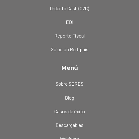
Order to Cash (O2C)
EDI
Reporte Fiscal
Solución Multipaís
Menú
Sobre SERES
Blog
Casos de éxito
Descargables
Webinars