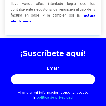
lleva varios años intentado lograr que los
contribuyentes ecuatorianos renuncien al uso de la
factura
factura en papel y la cambien por la
electrónica.
¡Suscríbete aquí!
Email
*
Al enviar mi información personal acepto
la
política de privacidad.