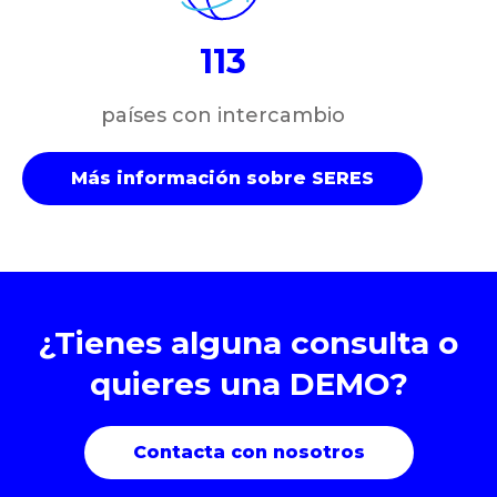
113
países con intercambio
Más información sobre SERES
¿Tienes alguna consulta o
quieres una DEMO?
Contacta con nosotros