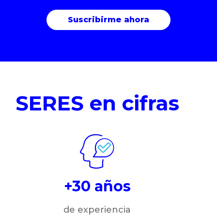
SERES en cifras
+30 años
de experiencia