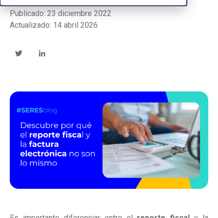
Publicado: 23 diciembre 2022
Actualizado: 14 abril 2026
Es importante diferenciar
entre el
reporte fiscal
y
la