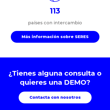
113
países con intercambio
Más información sobre SERES
¿Tienes alguna consulta o
quieres una DEMO?
Contacta con nosotros