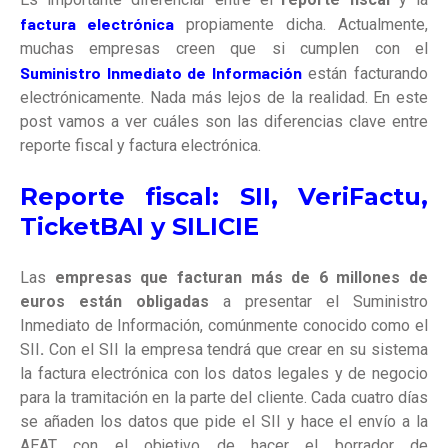
factura electrónica
propiamente dicha. Actualmente,
muchas empresas creen que si cumplen con el
Suministro Inmediato de Información
están facturando
electrónicamente. Nada más lejos de la realidad. En este
post vamos a ver cuáles son las diferencias clave entre
reporte fiscal y factura electrónica.
Reporte fiscal: SII, VeriFactu,
TicketBAI y SILICIE
Las
empresas que facturan más de 6 millones de
euros
están obligadas
a presentar el Suministro
Inmediato de Información, comúnmente conocido como el
SII
.
Con el SII la empresa tendrá que crear en su sistema
la factura electrónica con los datos legales y de negocio
para la tramitación en la parte del cliente. Cada cuatro días
se añaden los datos que pide el SII y hace el envío a la
AEAT con el objetivo de hacer el borrador de