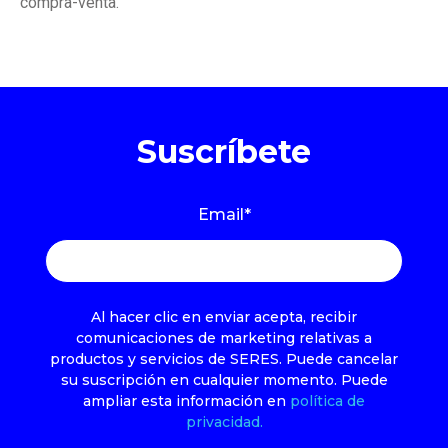
compra-venta.
Suscríbete
Email
*
Al hacer clic en enviar acepta, recibir
comunicaciones de marketing relativas a
productos y servicios de SERES. Puede cancelar
su suscripción en cualquier momento. Puede
ampliar esta información en
política de
privacidad.