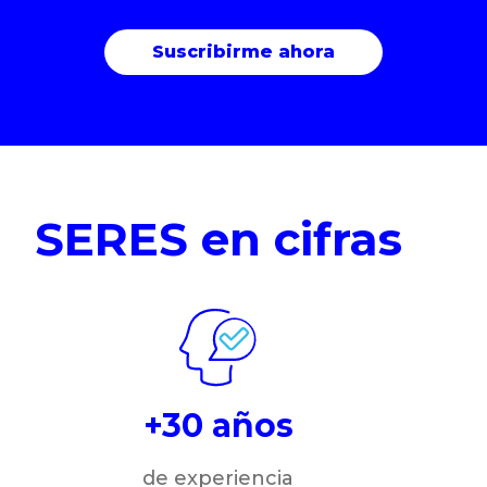
SERES en cifras
+30 años
de experiencia