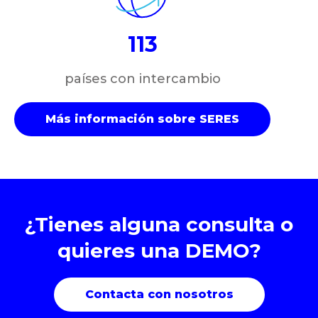
113
países con intercambio
Más información sobre SERES
¿Tienes alguna consulta o
quieres una DEMO?
Contacta con nosotros