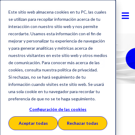
Este sitio web almacena cookies en tu PC, las cuales
se utilizan para recopilar información acerca de tu
interacción con nuestro sitio web y nos permite
recordarte. Usamos esta información con el fin de
mejorar y personalizar tu experiencia de navegación
y para generar analíticas y métricas acerca de
nuestros visitantes en este sitio web y otros medios
SERES Blog
de comunicación. Para conocer más acerca de las
cookies, consulta nuestra política de privacidad.
Si rechazas, no se hará seguimiento de tu
información cuando visites este sitio web. Se usará
una sola cookie en tu navegador para recordar tu
preferencia de que no se te haga seguimiento.
Inicio
Configuración de las cookies
Soluciones
Aceptar todas
Rechazar todas
Obligaciones Legales