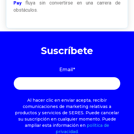
Pay
fluya sin convertirse en una carrera de
obstáculos.
Suscríbete
Email
*
Al hacer clic en enviar acepta, recibir
comunicaciones de marketing relativas a
productos y servicios de SERES. Puede cancelar
su suscripción en cualquier momento. Puede
ampliar esta información en
política de
privacidad.