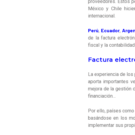
proveedores. Estos po
México y Chile hici
internacional.
Perú
Ecuador
Argen
,
,
de la factura electró
fiscal y la contabilidad
Factura electr
La experiencia de los
aporta importantes ve
mejora de la gestión 
financiación…
Por ello, países com
basándose en los mode
implementar sus propi