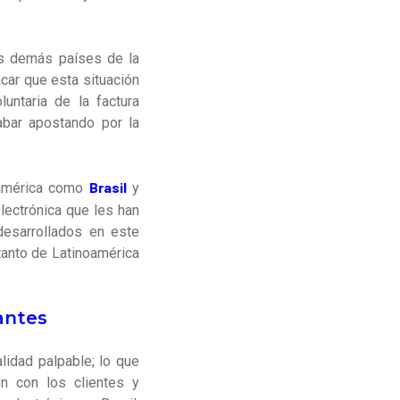
los demás países de la
car que esta situación
untaria de la factura
abar apostando por la
Brasil
noamérica como
y
lectrónica que les han
desarrollados en este
 tanto de Latinoamérica
antes
lidad palpable; lo que
ón con los clientes y