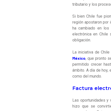
tributario y los proce
Si bien Chile fue pio
región apostaron por 
ha cambiado en los ú
electrónica en Chile
obligación.
La iniciativa de Chi
México
, que pronto s
permitido crecer has
ámbito. A día de hoy, 
como del mundo.
Factura electr
Las
oportunidades y v
hizo que se convirti