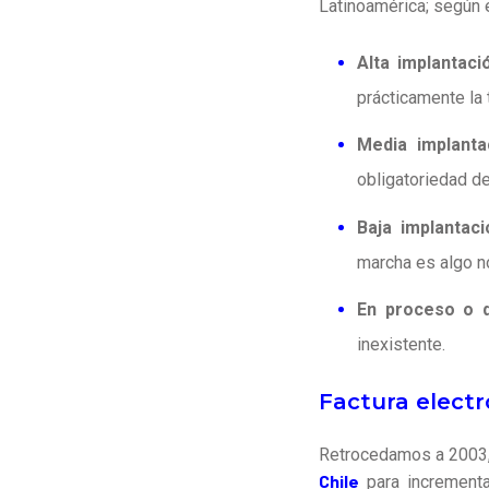
Latinoamérica; según 
Alta implantaci
prácticamente la 
Media implanta
obligatoriedad de 
Baja implantaci
marcha es algo n
En proceso o 
inexistente.
Factura electr
Retrocedamos a 2003, 
Chile
para incrementar