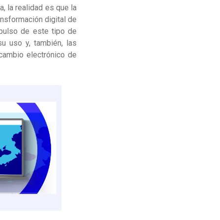
, la realidad es que la
ansformación digital de
pulso de este tipo de
u uso y, también, las
cambio electrónico de