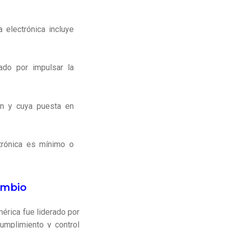
a electrónica incluye
ado por impulsar la
ón y cuya puesta en
ctrónica es mínimo o
ambio
érica fue liderado por
cumplimiento y control