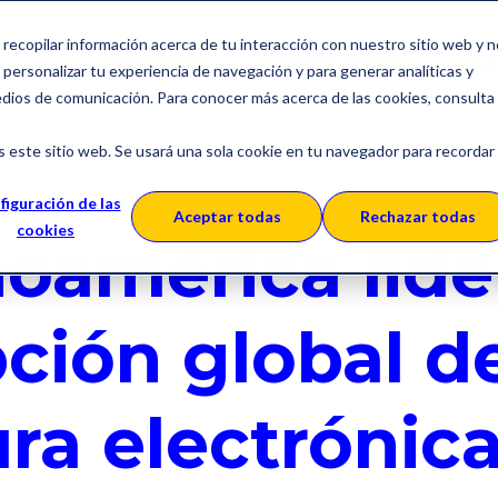
a recopilar información acerca de tu interacción con nuestro sitio web y 
Soluciones
Sobre SERES
Ca
personalizar tu experiencia de navegación y para generar analíticas y
edios de comunicación. Para conocer más acerca de las cookies, consulta
s este sitio web. Se usará una sola cookie en tu navegador para recordar
America
figuración de las
Aceptar todas
Rechazar todas
cookies
noamérica lide
ción global d
ura electrónic