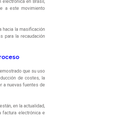
electrónica en Brasil,
se a este movimiento
 hacia la masificación
os para la recaudación
proceso
 demostrado que su uso
educción de costes, la
er a nuevas fuentes de
están, en la actualidad,
 factura electrónica e