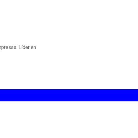
mpresas. Líder en