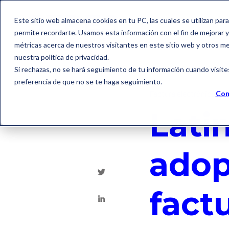
Este sitio web almacena cookies en tu PC, las cuales se utilizan par
permite recordarte. Usamos esta información con el fin de mejorar y 
métricas acerca de nuestros visitantes en este sitio web y otros m
nuestra política de privacidad.
Si rechazas, no se hará seguimiento de tu información cuando visite
preferencia de que no se te haga seguimiento.
Factura electrónica
Con
Lati
adop
fact