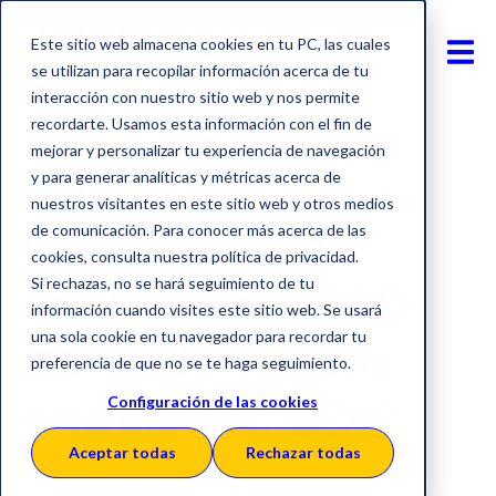
Este sitio web almacena cookies en tu PC, las cuales
se utilizan para recopilar información acerca de tu
interacción con nuestro sitio web y nos permite
recordarte. Usamos esta información con el fin de
mejorar y personalizar tu experiencia de navegación
y para generar analíticas y métricas acerca de
EDICONSELHO
EDI
nuestros visitantes en este sitio web y otros medios
Como usar os
de comunicación. Para conocer más acerca de las
cookies, consulta nuestra política de privacidad.
Si rechazas, no se hará seguimiento de tu
segmentos NAD
información cuando visites este sitio web. Se usará
una sola cookie en tu navegador para recordar tu
para identificar
preferencia de que no se te haga seguimiento.
endereços EDI?
Configuración de las cookies
Aceptar todas
Rechazar todas