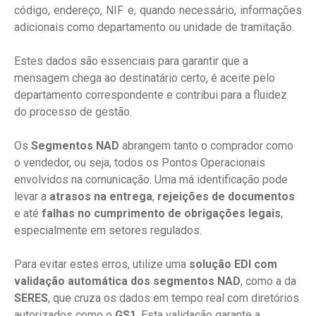
código, endereço, NIF e, quando necessário, informações
adicionais como departamento ou unidade de tramitação.
Estes dados são essenciais para garantir que a
mensagem chega ao destinatário certo, é aceite pelo
departamento correspondente e contribui para a fluidez
do processo de gestão.
Os
Segmentos NAD
abrangem tanto o comprador como
o vendedor, ou seja, todos os Pontos Operacionais
envolvidos na comunicação. Uma má identificação pode
levar a
atrasos na entrega
,
rejeições de documentos
e até
falhas no cumprimento de obrigações legais
,
especialmente em setores regulados.
Para evitar estes erros, utilize uma
solução EDI com
validação automática dos segmentos NAD
, como a da
SERES
, que cruza os dados em tempo real com diretórios
autorizados como o
GS1
. Esta validação garante a