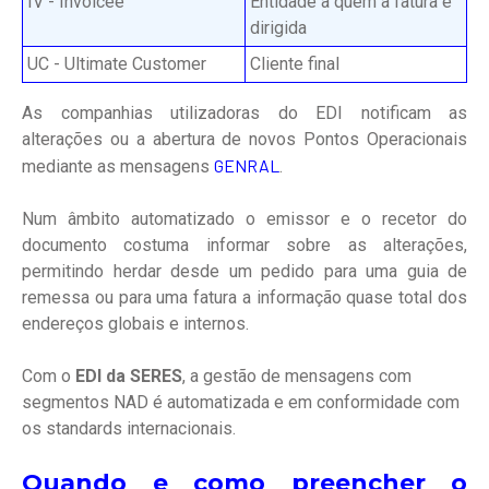
IV - Invoicee
Entidade a quem a fatura é
dirigida
UC - Ultimate Customer
Cliente final
As companhias utilizadoras do EDI notificam as
alterações ou a abertura de novos Pontos Operacionais
GENRAL
mediante as mensagens
.
Num âmbito automatizado o emissor e o recetor do
documento costuma informar sobre as alterações,
permitindo herdar desde um pedido para uma guia de
remessa ou para uma fatura a informação quase total dos
endereços globais e internos.
Com o
EDI da SERES
, a gestão de mensagens com
segmentos NAD é automatizada e em conformidade com
os standards internacionais.
Quando e como preencher o