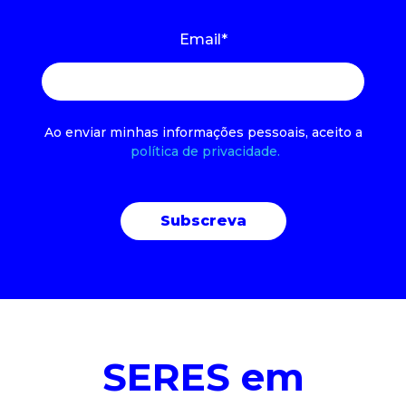
Email
*
Ao enviar minhas informações pessoais, aceito a
política de privacidade.
SERES em