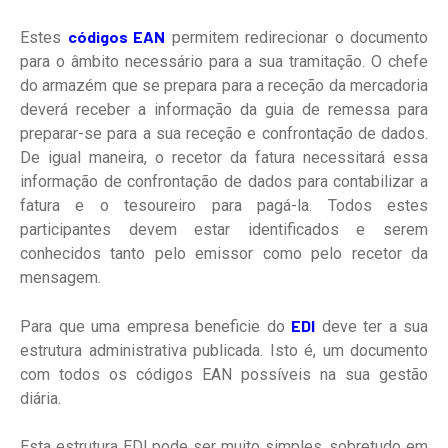
códigos EAN
Estes
permitem redirecionar o documento
para o âmbito necessário para a sua tramitação. O chefe
do armazém que se prepara para a receção da mercadoria
deverá receber a informação da guia de remessa para
preparar-se para a sua receção e confrontação de dados.
De igual maneira, o recetor da fatura necessitará essa
informação de confrontação de dados para contabilizar a
fatura e o tesoureiro para pagá-la. Todos estes
participantes devem estar identificados e serem
conhecidos tanto pelo emissor como pelo recetor da
mensagem.
EDI
Para que uma empresa beneficie do
deve ter a sua
estrutura administrativa publicada. Isto é, um documento
com todos os códigos EAN possíveis na sua gestão
diária.
Esta estrutura EDI pode ser muito simples, sobretudo em