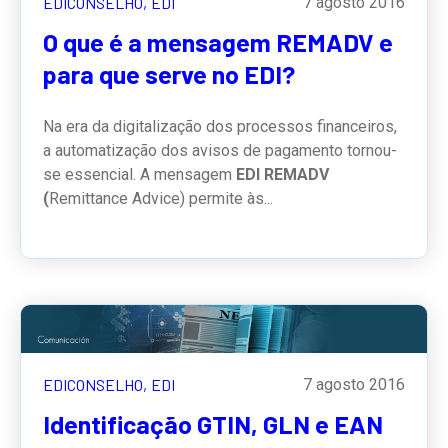
EDICONSELHO,
EDI
7 agosto 2016
O que é a mensagem REMADV e
para que serve no EDI?
Na era da digitalização dos processos financeiros,
a automatização dos avisos de pagamento tornou-
se essencial. A mensagem
EDI REMADV
(
Remittance Advice) permite às...
EDICONSELHO,
EDI
7 agosto 2016
Identificação GTIN, GLN e EAN