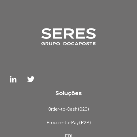
Soluções
Order-to-Cash (O2C)
Procure-to-Pay (P2P)
EDI