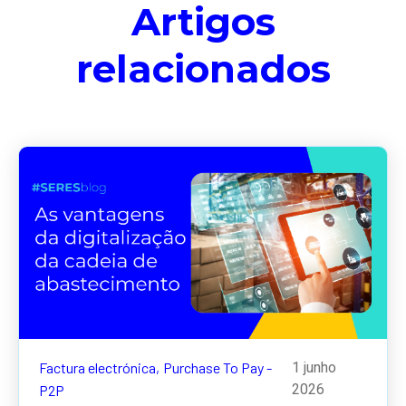
Artigos
relacionados
Factura electrónica,
Purchase To Pay -
1 junho
2026
P2P