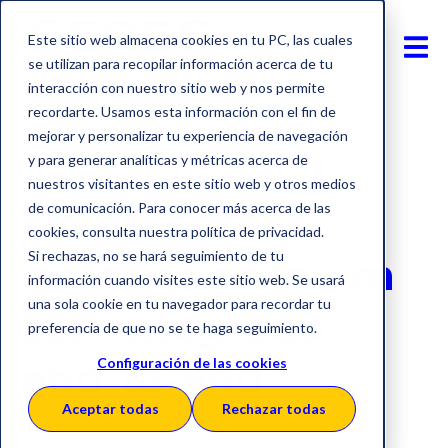
Este sitio web almacena cookies en tu PC, las cuales
se utilizan para recopilar información acerca de tu
interacción con nuestro sitio web y nos permite
recordarte. Usamos esta información con el fin de
mejorar y personalizar tu experiencia de navegación
y para generar analíticas y métricas acerca de
Source-to-Pay
nuestros visitantes en este sitio web y otros medios
De processos
de comunicación. Para conocer más acerca de las
cookies, consulta nuestra política de privacidad.
Si rechazas, no se hará seguimiento de tu
isolados para um
información cuando visites este sitio web. Se usará
una sola cookie en tu navegador para recordar tu
S2P integrado
preferencia de que no se te haga seguimiento.
end-to-end
Configuración de las cookies
Aceptar todas
Rechazar todas