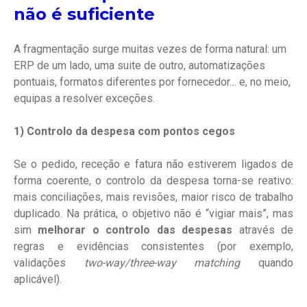
não é suficiente
A fragmentação surge muitas vezes de forma natural: um
ERP de um lado, uma suite de outro, automatizações
pontuais, formatos diferentes por fornecedor… e, no meio,
equipas a resolver exceções.
1) Controlo da despesa com pontos cegos
Se o pedido, receção e fatura não estiverem ligados de
forma coerente, o controlo da despesa torna-se reativo:
mais conciliações, mais revisões, maior risco de trabalho
duplicado. Na prática, o objetivo não é “vigiar mais”, mas
sim
melhorar o controlo das despesas
atr
avés de
regras e evidências consistentes (por exemplo,
validações
two-way/three-way matching
quando
aplicável).