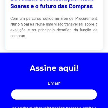
Soares e o futuro das Compras
Com um percurso sólido na área de Procurement,
Nuno Soares
reúne uma visão transversal sobre a
evolução e os principais desafios da função de
compras.
Assine aqui!
Email
*
Ao enviar minhas informações pessoais, aceito a