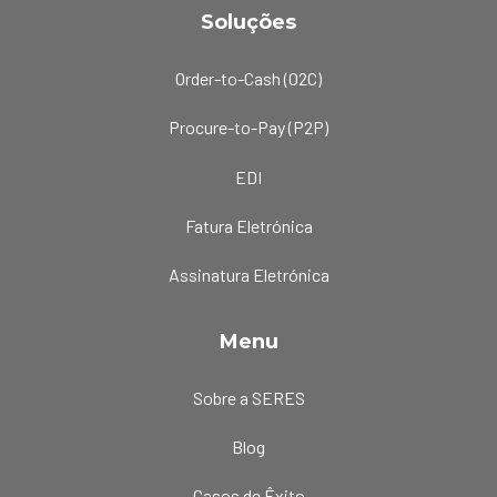
Soluções
Order-to-Cash (O2C)
Procure-to-Pay (P2P)
EDI
Fatura Eletrónica
Assinatura Eletrónica
Menu
Sobre a SERES
Blog
Casos de Êxito