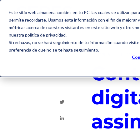
Este sitio web almacena cookies en tu PC, las cuales se utilizan par
permite recordarte. Usamos esta información con el fin de mejorar y 
métricas acerca de nuestros visitantes en este sitio web y otros m
nuestra política de privacidad.
Si rechazas, no se hará seguimiento de tu información cuando visite
preferencia de que no se te haga seguimiento.
Contralia
Firma ele
Con
Contr
digi
assi