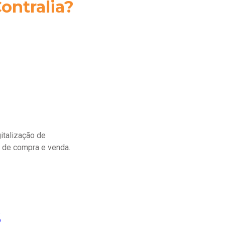
ontralia?
italização de
s de compra e venda.
s