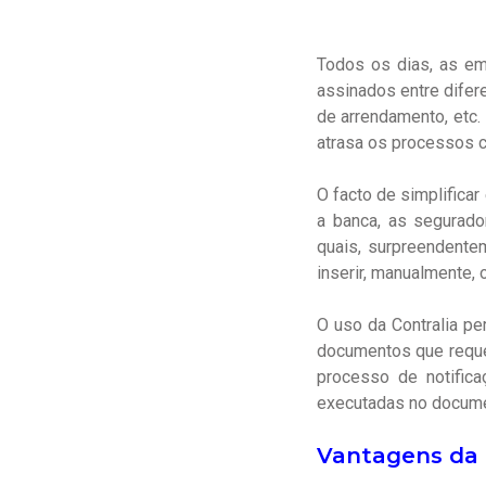
Todos os dias, as e
assinados entre difer
de arrendamento, etc.
atrasa os processos co
O facto de simplific
a banca, as segurado
quais, surpreendente
inserir, manualmente,
O uso da Contralia pe
documentos que reque
processo de notific
executadas no docume
Vantagens da 