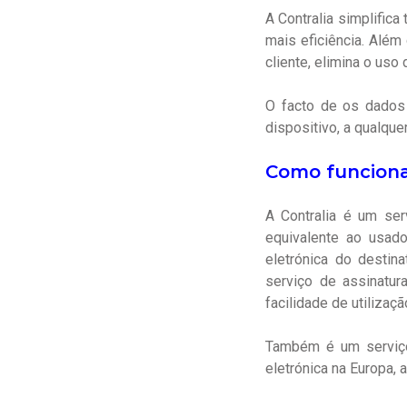
A Contralia simplific
mais eficiência. Além
cliente, elimina o uso
O facto de os dados
dispositivo, a qualqu
Como funciona
A Contralia é um se
equivalente ao usad
eletrónica do destin
serviço de assinatur
facilidade de utilizaçã
Também é um serviço 
eletrónica na Europa,