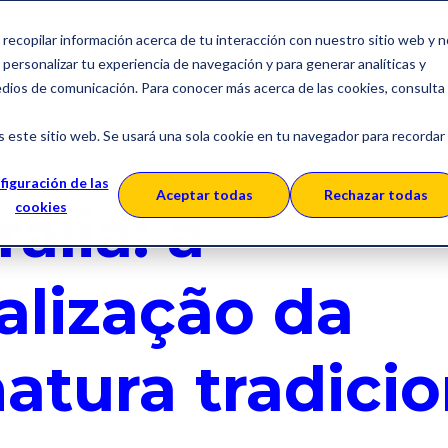
a recopilar información acerca de tu interacción con nuestro sitio web y 
Serviços
Sobre a SERES
Casos
personalizar tu experiencia de navegación y para generar analíticas y
edios de comunicación. Para conocer más acerca de las cookies, consulta
s este sitio web. Se usará una sola cookie en tu navegador para recordar
ctrónica
figuración de las
Aceptar todas
Rechazar todas
alia: a
cookies
talização da
natura tradicio