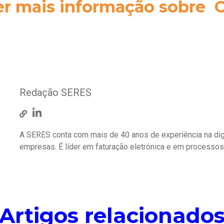
er mais informação sobre C
Redação SERES
A SERES conta com mais de 40 anos de experiência na dig
empresas. É líder em faturação eletrónica e em processo
Artigos relacionado