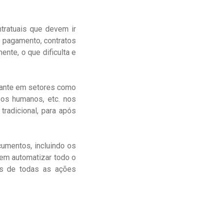
ratuais que devem ir
e pagamento, contratos
nte, o que dificulta e
tante em setores como
sos humanos, etc. nos
radicional, para após
cumentos, incluindo os
em automatizar todo o
is de todas as ações