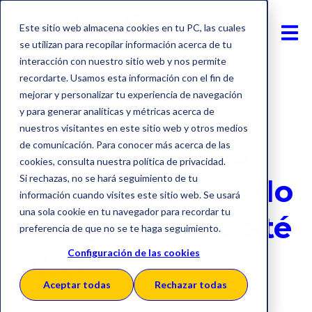
Este sitio web almacena cookies en tu PC, las cuales
se utilizan para recopilar información acerca de tu
interacción con nuestro sitio web y nos permite
recordarte. Usamos esta información con el fin de
mejorar y personalizar tu experiencia de navegación
y para generar analíticas y métricas acerca de
Factura electrónica
Portugal
nuestros visitantes en este sitio web y otros medios
Portugal adia o
de comunicación. Para conocer más acerca de las
cookies, consulta nuestra política de privacidad.
Si rechazas, no se hará seguimiento de tu
uso obrigatório do
información cuando visites este sitio web. Se usará
una sola cookie en tu navegador para recordar tu
código ATCUD até
preferencia de que no se te haga seguimiento.
2022
Configuración de las cookies
Aceptar todas
Rechazar todas