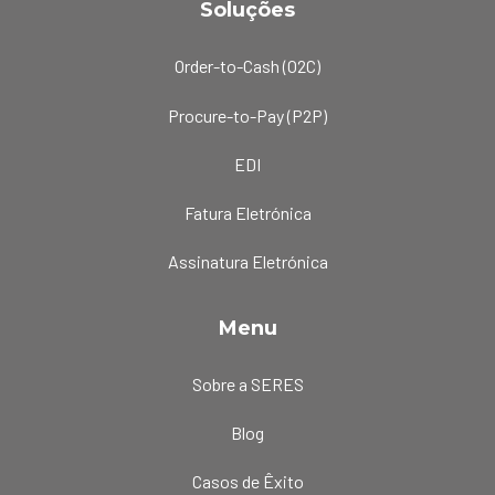
Soluções
Order-to-Cash (O2C)
Procure-to-Pay (P2P)
EDI
Fatura Eletrónica
Assinatura Eletrónica
Menu
Sobre a SERES
Blog
Casos de Êxito