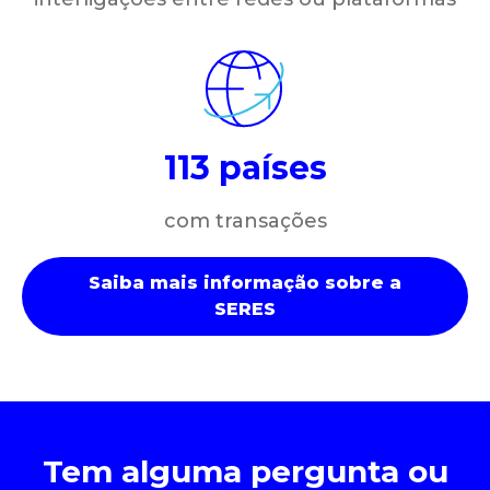
113 países
com transações
Saiba mais informação sobre a
SERES
Tem alguma pergunta ou