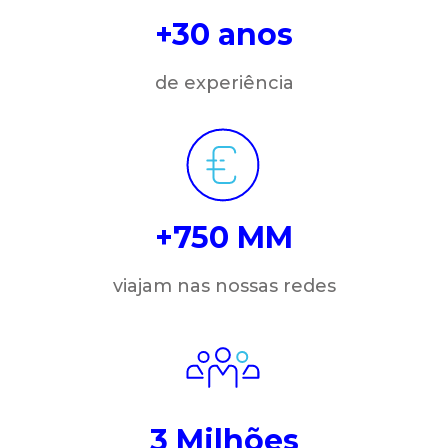
+30 anos
de experiência
+750 MM
viajam nas nossas redes
3 Milhões