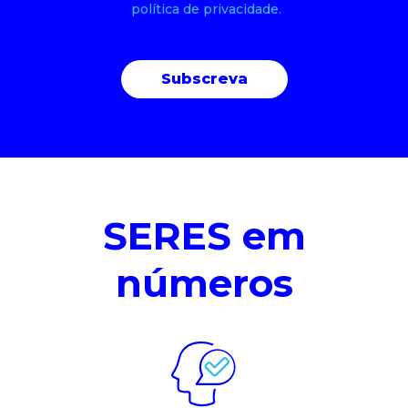
política de privacidade.
SERES em
números