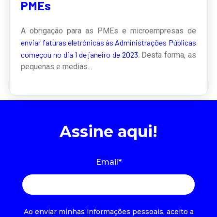
PMEs
A obrigação para as PMEs e microempresas de
enviar faturas eletrónicas às Administrações Públicas
começou no dia 1 de janeiro de 2023
. Desta forma, as
pequenas e medias...
Assine aqui!
Email
*
Ao enviar minhas informações pessoais, aceito a