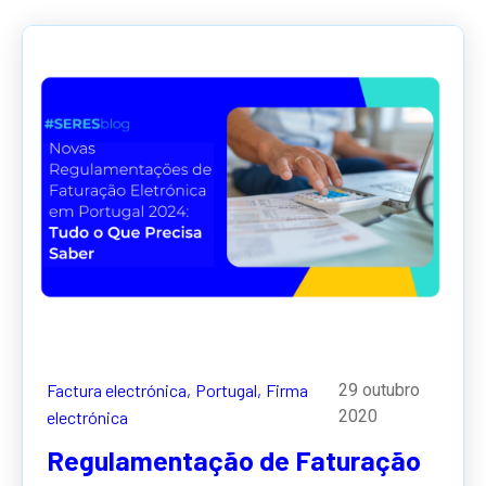
Factura electrónica,
Portugal,
Firma
29 outubro
2020
electrónica
Regulamentação de Faturação