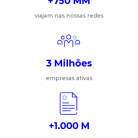
+750 MM
viajam nas nossas redes
3 Milhões
empresas ativas
+1.000 M