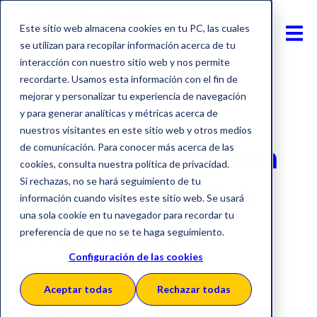
Este sitio web almacena cookies en tu PC, las cuales
se utilizan para recopilar información acerca de tu
interacción con nuestro sitio web y nos permite
recordarte. Usamos esta información con el fin de
mejorar y personalizar tu experiencia de navegación
y para generar analíticas y métricas acerca de
Factura electrónica
nuestros visitantes en este sitio web y otros medios
Fatura eletrónica
de comunicación. Para conocer más acerca de las
cookies, consulta nuestra política de privacidad.
Si rechazas, no se hará seguimiento de tu
internacional: a
información cuando visites este sitio web. Se usará
una sola cookie en tu navegador para recordar tu
adaptação é
preferencia de que no se te haga seguimiento.
essencial
Configuración de las cookies
Aceptar todas
Rechazar todas