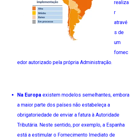
realiza
r
atravé
s de
um
fornec
edor autorizado pela própria Administração.
Na Europa
existem modelos semelhantes, embora
a maior parte dos países não estabeleça a
obrigatoriedade de enviar a fatura à Autoridade
Tributária. Neste sentido, por exemplo, a Espanha
está a estimular o Fornecimento Imediato de