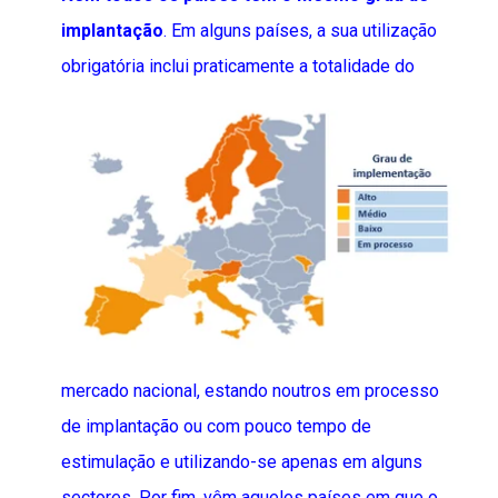
implantação
. Em alguns países, a sua utilização
obrigatória inclui
praticamente a totalidade do
mercado nacional, estando noutros em processo
de implantação ou com pouco tempo de
estimulação e utilizando-se apenas em alguns
sectores. Por fim, vêm aqueles países em que o