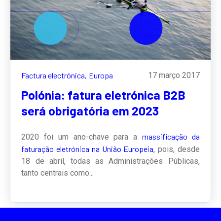
Factura electrónica,
Europa
17 março 2017
Polónia: fatura eletrónica B2B
será obrigatória em 2023
massificação da
2020 foi um ano-chave para a
faturação eletrónica na União Europeia
, pois, desde
18 de abril, todas as Administrações Públicas,
tanto centrais como...