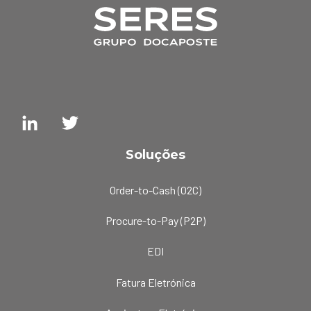
Soluções
Order-to-Cash (O2C)
Procure-to-Pay (P2P)
EDI
Fatura Eletrónica