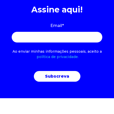
Assine aqui!
Email
*
Ao enviar minhas informações pessoais, aceito a
política de privacidade.