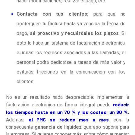
hacer modificaciones, realizar el pago, etc.
Contacta con tus clientes:
para que no
posterguen tu factura hasta ya vencida la fecha de
pago,
sé proactivo y recuérdales los plazos
. Si
esto lo hace un sistema de facturación electrónica,
eludirás los recursos asociados a las llamadas, el
personal podrá dedicarse a tareas de más valor y
evitarás fricciones en la comunicación con los
clientes.
No es un resultado nada despreciable: implementar la
reducir
facturación electrónica de forma integral puede
los tiempos hasta en un 70 % y los costes, un 80 %.
el PMC se reduce mes a mes
Además,
, con la
consecuente
ganancia de liquidez
que eso supone para
la empresa. Si quieres conocer más sobre cómo aumentar