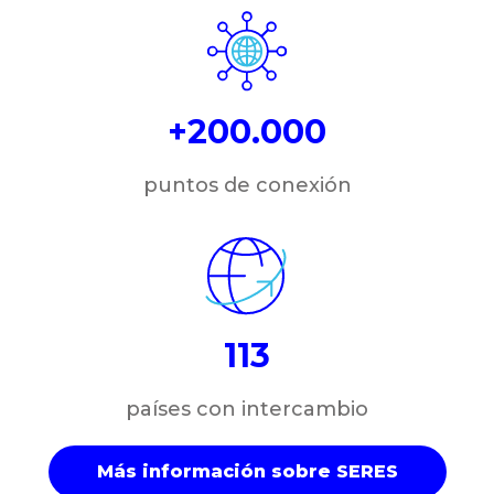
+200.000
puntos de conexión
113
países con intercambio
Más información sobre SERES