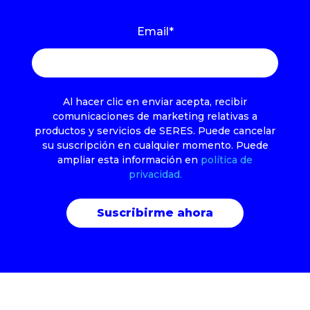
Email
*
Al hacer clic en enviar acepta, recibir
comunicaciones de marketing relativas a
productos y servicios de SERES. Puede cancelar
su suscripción en cualquier momento. Puede
ampliar esta información en
política de
privacidad.