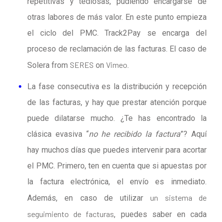
repetitivas y tediosas, pudiendo encargarse de
otras labores de más valor. En este punto empieza
el ciclo del PMC.
Track2Pay se encarga del
proceso de reclamación de las facturas. El caso de
SERES
Vimeo
Solera from
on
.
La fase consecutiva es la distribución y recepción
de las facturas, y hay que prestar atención porque
puede dilatarse mucho. ¿
Te has encontrado la
clásica evasiva
“
no he recibido la factura
”?
Aquí
hay muchos días que puedes intervenir para acortar
el PMC. Primero, ten en cuenta que si apuestas por
la factura electrónica, el envío es inmediato.
un sistema de
Además, en caso de utilizar
seguimiento de facturas
, puedes saber en cada