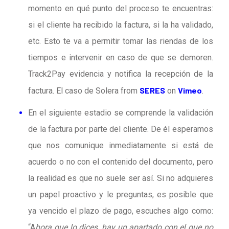
momento en qué punto del proceso te encuentras:
si el cliente ha recibido la factura, si la ha validado,
etc. Esto te va a permitir tomar las riendas de los
tiempos e intervenir en caso de que se demoren.
Track2Pay evidencia y notifica la recepción de la
SERES
Vimeo
factura. El caso de Solera from
on
.
En el siguiente estadio se comprende la validación
de la factura por parte del cliente. De él esperamos
que nos comunique inmediatamente si está de
acuerdo o no con el contenido del documento, pero
la realidad es que no suele ser así. Si no adquieres
un papel proactivo y le preguntas, es posible que
ya vencido el plazo de pago, escuches algo como:
“A
hora que lo dices, hay un apartado con el que no