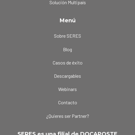
Solución Multipaís
Menú
Sobre SERES
Blog
Casos de éxito
Descargables
Webinars
Contacto
¿Quieres ser Partner?
SERES es una filial de DOCAPOSTE