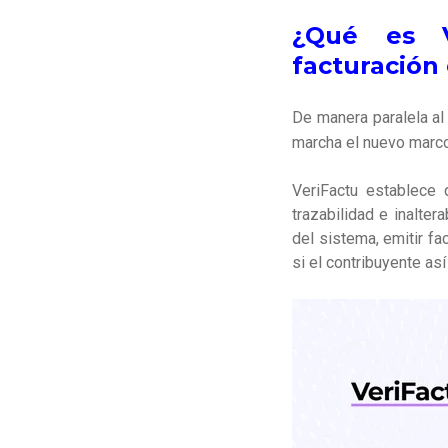
¿Qué es V
facturación
De manera paralela al
marcha el nuevo marco
VeriFactu establece q
trazabilidad e inalte
del sistema, emitir fac
si el contribuyente así