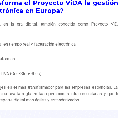
forma el Proyecto ViDA la gestión 
ctrónica en Europa?
VA en la era digital, también conocida como Proyecto ViDA
al en tiempo real y facturación electrónica.
aformas.
el IVA (One-Stop-Shop).
ejes es el más transformador para las empresas españolas. La
ónica sea la regla en las operaciones intracomunitarias y qu
eporte digital más ágiles y estandarizados.