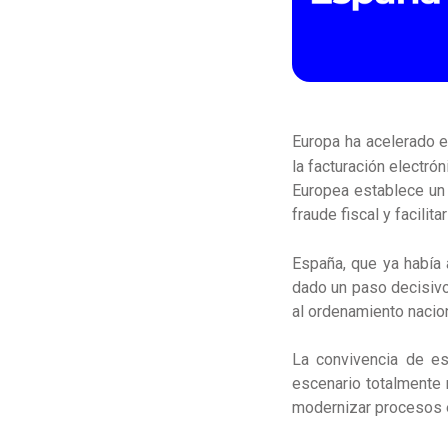
Europa ha acelerado e
la facturación electrón
Europea establece un 
fraude fiscal y facilit
España, que ya había
dado un paso decisivo
al ordenamiento nacion
La convivencia de es
escenario totalmente 
modernizar procesos 