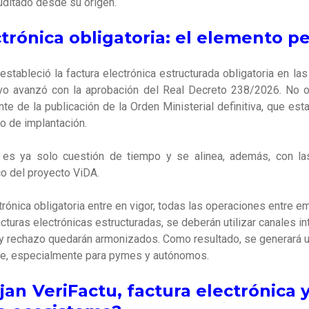
auditado desde su origen.
ctrónica obligatoria: el elemento p
estableció la factura electrónica estructurada obligatoria en l
ivo avanzó con la aprobación del Real Decreto 238/2026. No ob
te de la publicación de la Orden Ministerial definitiva, que est
io de implantación.
es ya solo cuestión de tiempo y se alinea, además, con las
o del proyecto ViDA.
trónica obligatoria entre en vigor, todas las operaciones entre
cturas electrónicas estructuradas, se deberán utilizar canales i
 y rechazo quedarán armonizados. Como resultado, se generará
nte, especialmente para pymes y autónomos.
an VeriFactu, factura electrónica y