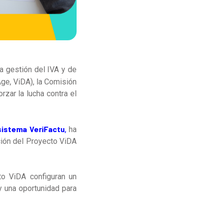
a gestión del IVA y de
Age, ViDA), la Comisión
zar la lucha contra el
sistema VeriFactu
,
ha
ción del Proyecto ViDA
to ViDA configuran un
y una oportunidad para