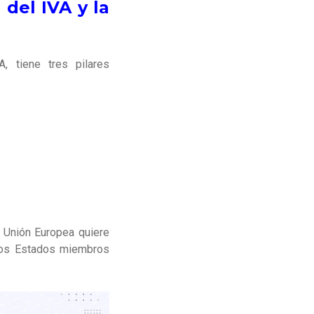
del IVA y la
, tiene tres pilares
 Unión Europea quiere
e los Estados miembros