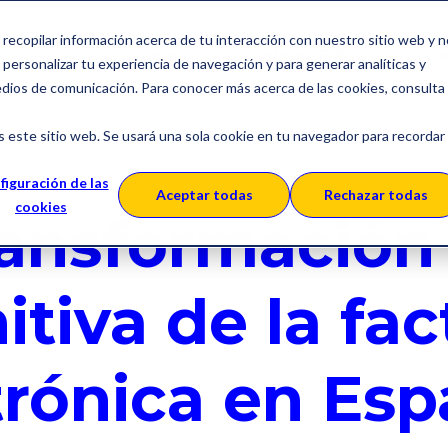
a recopilar información acerca de tu interacción con nuestro sitio web y 
Soluciones
Sobre SERES
Ca
personalizar tu experiencia de navegación y para generar analíticas y
edios de comunicación. Para conocer más acerca de las cookies, consulta
s este sitio web. Se usará una sola cookie en tu navegador para recordar
Transformación digital
Verifactu
Proyecto ViDA
figuración de las
Aceptar todas
Rechazar todas
cookies
ransformación
itiva de la fa
trónica en Es