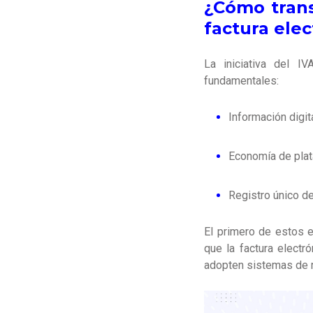
¿Cómo trans
factura ele
La iniciativa del I
fundamentales:
Información digit
Economía de plat
Registro único d
El primero de estos 
que la factura electr
adopten sistemas de r