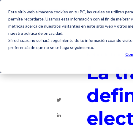
Este sitio web almacena cookies en tu PC, las cuales se utilizan par
permite recordarte. Usamos esta información con el fin de mejorar y 
métricas acerca de nuestros visitantes en este sitio web y otros m
nuestra política de privacidad.
Si rechazas, no se hará seguimiento de tu información cuando visite
preferencia de que no se te haga seguimiento.
Factura electrónica
Con
La t
defin
elec