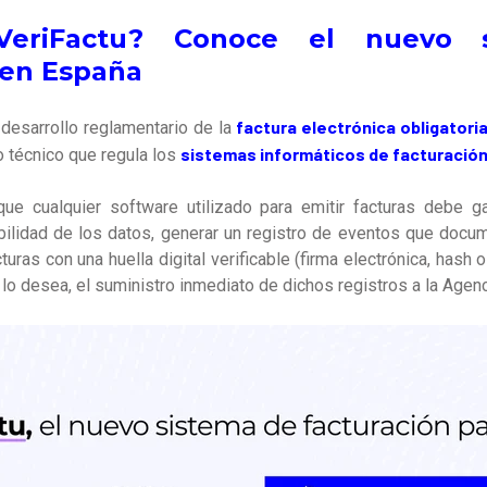
eriFactu? Conoce el nuevo 
 en España
factura electrónica obligatori
 desarrollo reglamentario de la
sistemas informáticos de facturació
 técnico que regula los
ue cualquier software utilizado para emitir facturas debe gar
rabilidad de los datos, generar un registro de eventos que docum
turas con una huella digital verificable (firma electrónica, hash 
 lo desea, el suministro inmediato de dichos registros a la Agenci