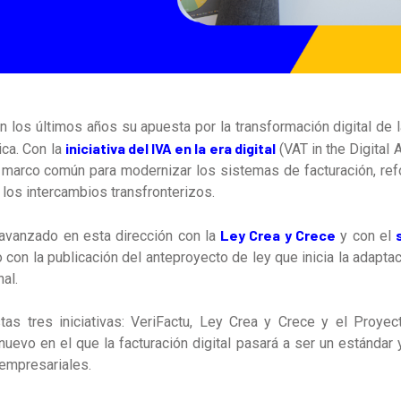
n los últimos años su apuesta por la transformación digital de l
iniciativa del IVA en la era digital
ica. Con la
(VAT in the Digital 
marco común para modernizar los sistemas de facturación, refor
ar los intercambios transfronterizos.
Ley Crea y Crece
 avanzado en esta dirección con la
y con el
 con la publicación del anteproyecto de ley que inicia la adapta
al.
tas tres iniciativas: VeriFactu, Ley Crea y Crece y el Proyec
nuevo en el que la facturación digital pasará a ser un estándar 
empresariales.