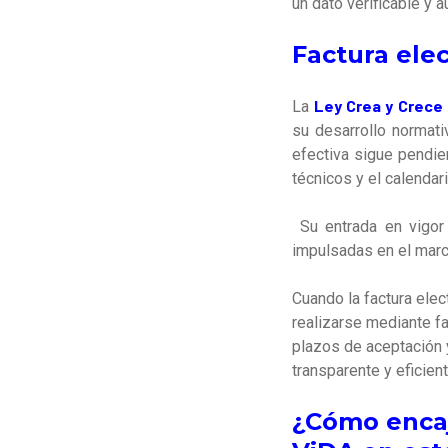
un dato verificable y 
Factura ele
Ley Crea y Crece
La
su desarrollo normat
efectiva sigue pendien
técnicos y el calendar
Su entrada en vigor 
impulsadas en el marc
Cuando la factura elec
realizarse mediante fa
plazos de aceptación
transparente y eficie
¿Cómo encaj