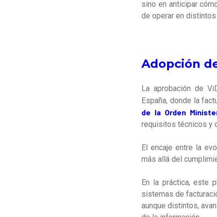
sino en anticipar cóm
de operar en distinto
Adopción de
La aprobación de Vi
España, donde la factu
de la Orden Minister
requisitos técnicos y 
El encaje entre la ev
más allá del cumplimie
En la práctica, este 
sistemas de facturaci
aunque distintos, ava