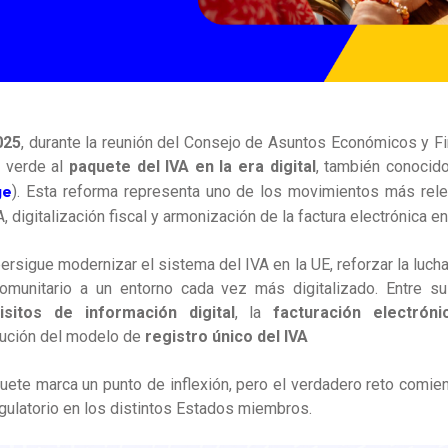
025
, durante la reunión del
Consejo de Asuntos Económicos y Fi
z verde al
paquete del
IVA en la era digital
, también conoci
ge
). Esta reforma representa uno de los movimientos más rele
, digitalización fiscal y armonización de la factura electrónica e
rsigue modernizar el sistema del IVA en la UE, reforzar la lucha 
omunitario a un entorno cada vez más digitalizado. Entre su
isitos de información digital
, la
facturación electróni
lución del modelo de
registro único del IVA
uete marca un punto de inflexión, pero el verdadero reto comienz
egulatorio en los distintos Estados miembros.