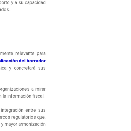
porte y a su capacidad
zados.
mente relevante para
licación del borrador
nica y concretará sus
organizaciones a mirar
 la información fiscal.
 integración entre sus
rcos regulatorios que,
n y mayor armonización