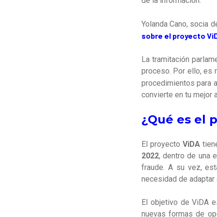
de la información.
Yolanda Cano,
socia d
sobre el proyecto Vi
La tramitación parlam
proceso. Por ello, es
procedimientos para ad
convierte en tu mejor 
¿Qué es el 
El proyecto
ViDA
tien
2022
, dentro de una 
fraude. A su vez, es
necesidad de adaptar e
El objetivo de ViDA 
nuevas formas de oper