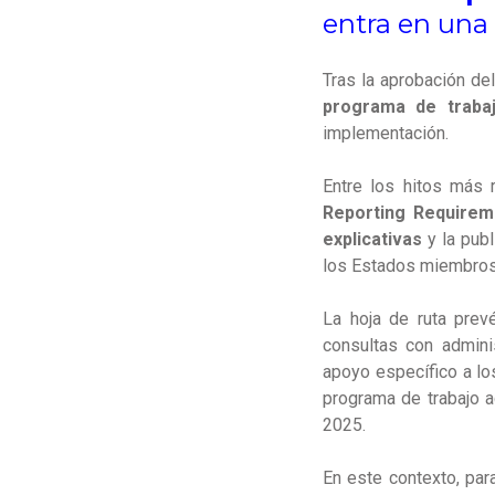
entra en una
Tras la aprobación d
programa de traba
implementación.
Entre los hitos más 
Reporting Requirem
explicativas
y la publ
los Estados miembros
La hoja de ruta prev
consultas con admini
apoyo específico a lo
programa de trabajo 
2025.
En este contexto, par