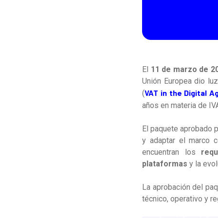
El
11 de marzo de 2
Unión Europea dio lu
VAT in the Digital A
(
años en materia de IVA
El paquete aprobado pe
y adaptar el marco c
encuentran los
requ
plataformas
y la evo
La aprobación del paq
técnico, operativo y r