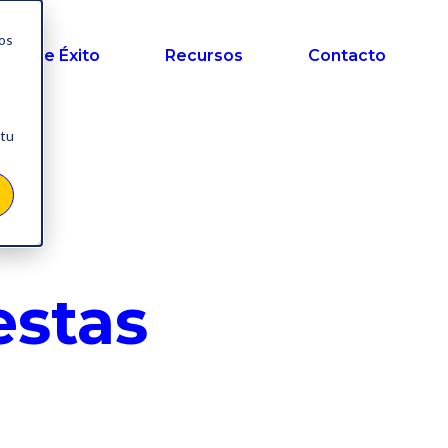
nos
sos de Éxito
Recursos
Contacto
 tu
estas