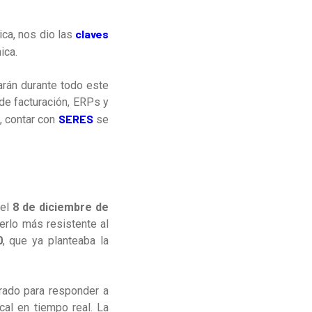
claves
ica, nos dio las
ica.
arán durante todo este
de facturación, ERPs y
SERES
o, contar con
se
 el
8 de diciembre de
erlo más resistente al
0
, que ya planteaba la
rado para responder a
cal en tiempo real. La