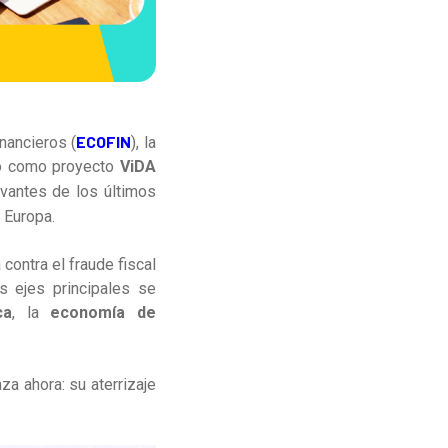
ECOFIN
nancieros (
)
, la
do como proyecto
ViDA
vantes de los últimos
n Europa.
contra el fraude fiscal
s ejes principales se
ca
, la
economía de
a ahora: su aterrizaje