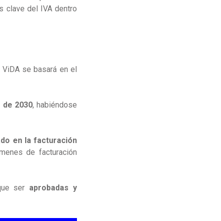
 clave del IVA dentro
o ViDA se basará en el
 de 2030
, habiéndose
ado en la facturación
ímenes de facturación
 que ser
aprobadas y