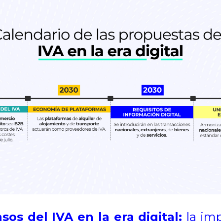
sos del IVA en la era digital:
la im