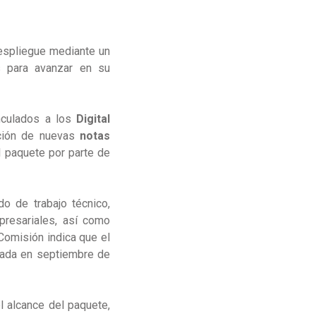
espliegue mediante un
as para avanzar en su
inculados a los
Digital
ación de nuevas
notas
el paquete por parte de
o de trabajo técnico,
presariales, así como
Comisión indica que el
cada en septiembre de
l alcance del paquete,