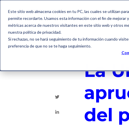
Este sitio web almacena cookies en tu PC, las cuales se utilizan par
permite recordarte. Usamos esta información con el fin de mejorar y 
métricas acerca de nuestros visitantes en este sitio web y otros m
nuestra política de privacidad.
Si rechazas, no se hará seguimiento de tu información cuando visite
preferencia de que no se te haga seguimiento.
Factura electrónica
Con
La U
apru
del 