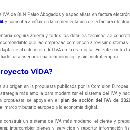
e IVA de BLN Palao Abogados y especialista en factura electrón
DA
y cómo iba a influir en la implementación de la factura electrón
entaria seguirá abierta y todos los detalles técnicos se concret
 recomendable que las empresas comiencen a revisar sistemas 
aptarse al calendario del IVA en la era digital. En este context
aliado para asegurar una transición ágil y sin contratiempos.
proyecto ViDA?
e su origen en la propuesta publicada por la Comisión Europea
estrategia más amplia para modernizar el sistema del IVA y hac
ta propuesta se apoya en el
plan de acción del IVA de 202
l marco tributario europeo a la economía digital.
es construir un sistema de IVA más moderno, eficiente y prepa
ar, intercambiar bienes y servicios y reportar información fis