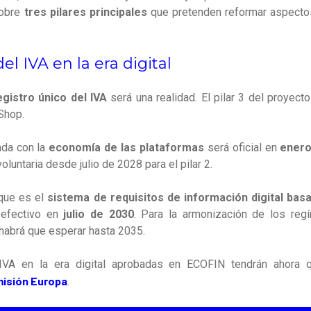
 sobre
tres pilares principales
que pretenden reformar aspectos
el IVA en la era digital
egistro único del IVA
será una realidad. El pilar 3 del proyect
Shop.
ada con la
economía de las plataformas
será oficial en
enero
oluntaria desde julio de 2028 para el pilar 2.
, que es el
sistema de requisitos de información digital bas
efectivo en
julio de 2030
. Para la armonización de los reg
 habrá que esperar hasta 2035.
IVA en la era digital aprobadas en ECOFIN tendrán ahora
isión Europa
.