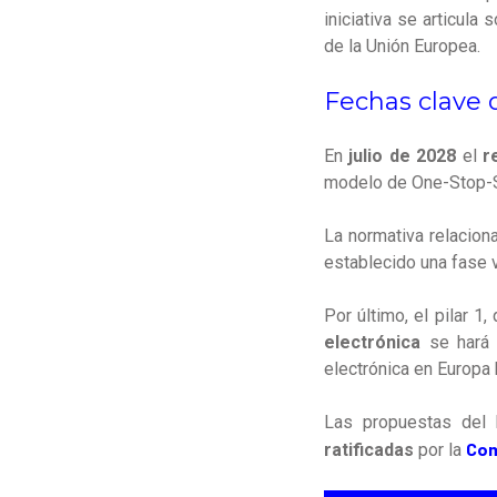
iniciativa se articula
de la Unión Europea.
Fechas clave d
En
julio de 2028
el
r
modelo de One-Stop-
La normativa relacion
establecido una fase v
Por último, el pilar 1
electrónica
se hará 
electrónica en Europa
Las propuestas del 
Com
ratificadas
por la