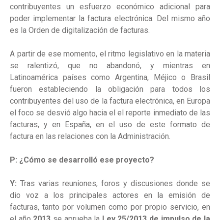
contribuyentes un esfuerzo económico adicional para
poder implementar la factura electrónica. Del mismo año
es la Orden de digitalización de facturas.
A partir de ese momento, el ritmo legislativo en la materia
se ralentizó, que no abandonó, y mientras en
Latinoamérica países como Argentina, Méjico o Brasil
fueron estableciendo la obligación para todos los
contribuyentes del uso de la factura electrónica, en Europa
el foco se desvió algo hacia el el reporte inmediato de las
facturas, y en España, en el uso de este formato de
factura en las relaciones con la Administración.
P: ¿Cómo se desarrolló ese proyecto?
Y:
Tras varias reuniones, foros y discusiones donde se
dio voz a los principales actores en la emisión de
facturas, tanto por volumen como por propio servicio, en
el año
2013
se aprueba la
Ley 25/2013 de impulso de la