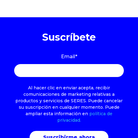
Suscríbete
Email
*
Al hacer clic en enviar acepta, recibir
comunicaciones de marketing relativas a
productos y servicios de SERES. Puede cancelar
su suscripción en cualquier momento. Puede
ampliar esta información en
política de
privacidad.