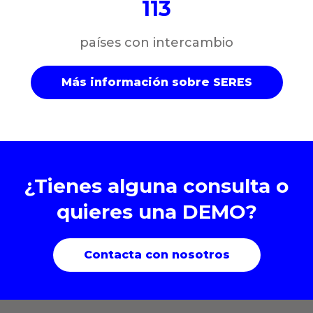
113
países con intercambio
Más información sobre SERES
¿Tienes alguna consulta o
quieres una DEMO?
Contacta con nosotros