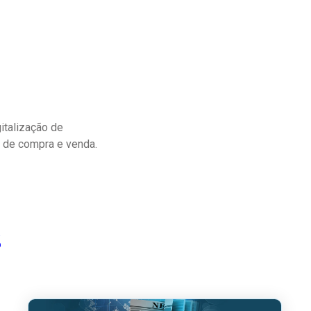
italização de
s de compra e venda.
s