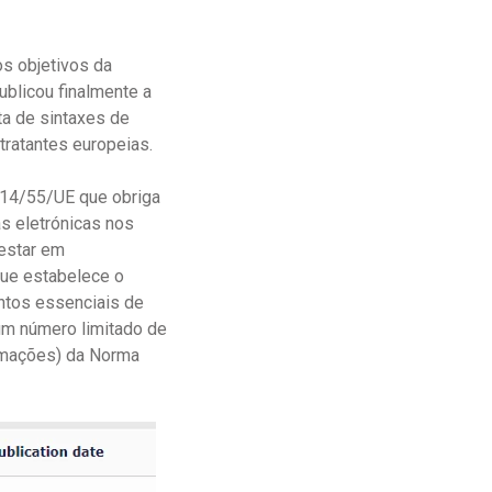
os objetivos da
blicou finalmente a
ta de sintaxes de
ratantes europeias.
2014/55/UE que obriga
s eletrónicas nos
 estar em
ue estabelece o
tos essenciais de
 um número limitado de
ormações) da Norma