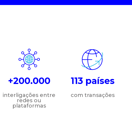
+200.000
113 países
interligações entre
com transações
redes ou
plataformas