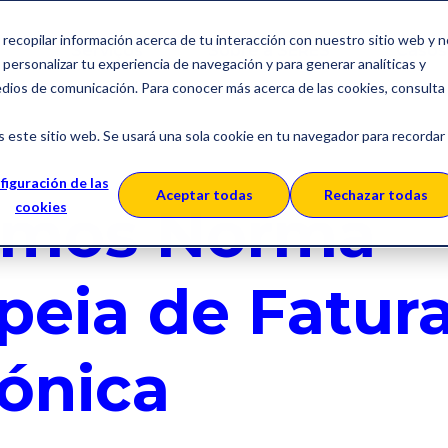
a recopilar información acerca de tu interacción con nuestro sitio web y 
Serviços
Sobre a SERES
Casos
personalizar tu experiencia de navegación y para generar analíticas y
edios de comunicación. Para conocer más acerca de las cookies, consulta
s este sitio web. Se usará una sola cookie en tu navegador para recordar
figuración de las
Aceptar todas
Rechazar todas
emos Norma
cookies
peia de Fatur
rónica