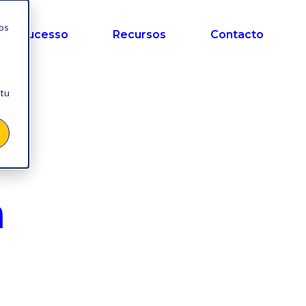
nos
 de Sucesso
Recursos
Contacto
 tu
a