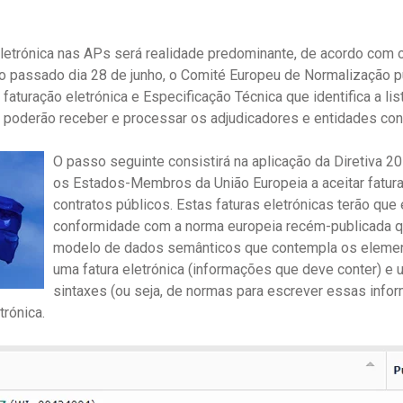
letrónica nas APs será realidade predominante, de acordo com 
 passado dia 28 de junho, o Comité Europeu de Normalização pu
aturação eletrónica e Especificação Técnica que identifica a lis
poderão receber e processar os adjudicadores e entidades cont
O passo seguinte consistirá na aplicação da Diretiva 
os Estados-Membros da União Europeia a aceitar fatura
contratos públicos. Estas faturas eletrónicas terão que
conformidade com a norma europeia recém-publicada q
modelo de dados semânticos que contempla os elemen
uma fatura eletrónica (informações que deve conter) e
sintaxes (ou seja, de normas para escrever essas inf
trónica.