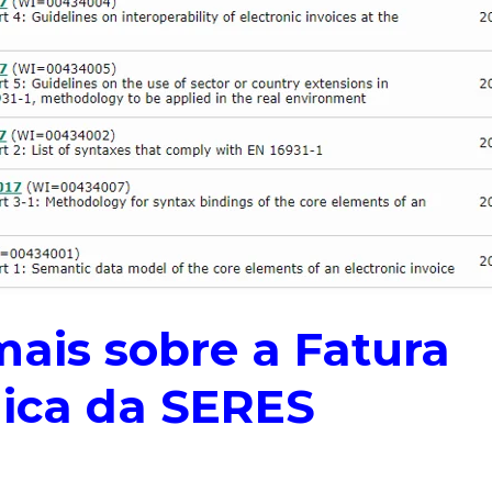
mais sobre a Fatura
nica da SERES