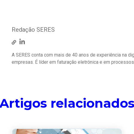
Redação SERES
A SERES conta com mais de 40 anos de experiência na dig
empresas. É líder em faturação eletrónica e em processo
Artigos relacionado