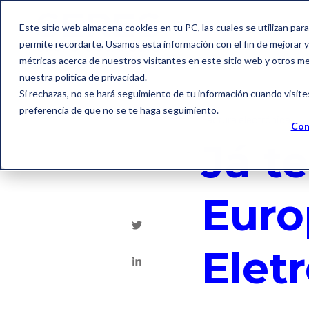
Este sitio web almacena cookies en tu PC, las cuales se utilizan par
permite recordarte. Usamos esta información con el fin de mejorar y 
métricas acerca de nuestros visitantes en este sitio web y otros m
nuestra política de privacidad.
Si rechazas, no se hará seguimiento de tu información cuando visite
preferencia de que no se te haga seguimiento.
Factura electrónica
Con
Já t
Euro
Elet