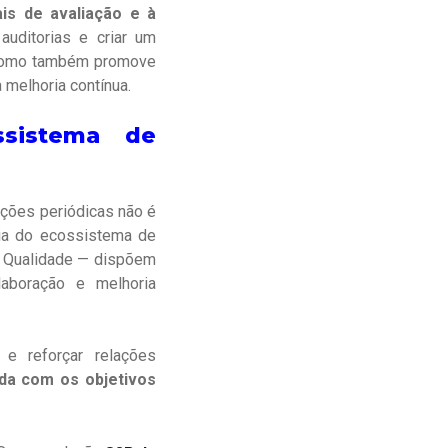
ais de avaliação e à
auditorias e criar um
 como também promove
 melhoria contínua.
ssistema de
ações periódicas não é
ria do ecossistema de
e Qualidade — dispõem
laboração e melhoria
 e reforçar relações
ada com os objetivos