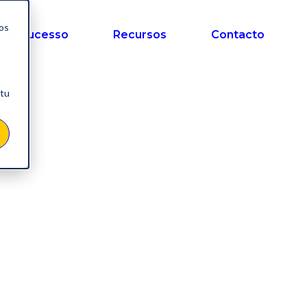
nos
 de Sucesso
Recursos
Contacto
 tu