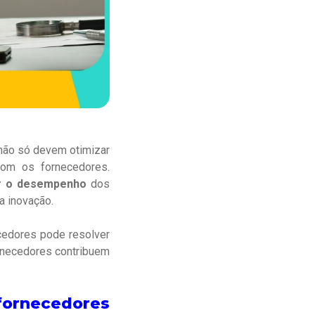
 não só devem otimizar
com os fornecedores.
ar o desempenho
dos
a inovação.
cedores pode resolver
rnecedores contribuem
fornecedores