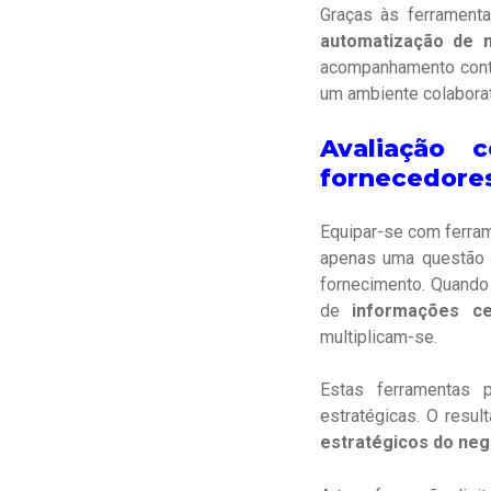
Graças às ferramen
automatização de m
acompanhamento cont
um ambiente colaborat
Avaliação 
fornecedores
Equipar-se com ferram
apenas uma questão d
fornecimento. Quando
de
informações ce
multiplicam-se.
Estas ferramentas p
estratégicas. O resul
estratégicos do neg