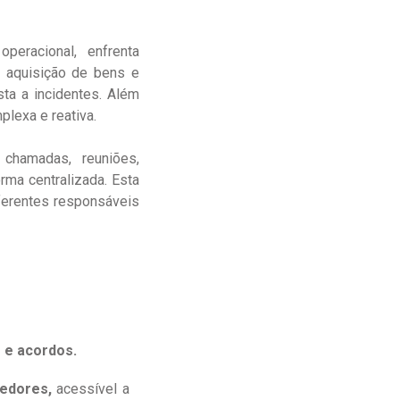
eracional, enfrenta
a aquisição de bens e
sta a incidentes. Além
lexa e reativa.
chamadas, reuniões,
ma centralizada. Esta
ferentes responsáveis
 e acordos.
cedores,
acessível a