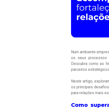
Num ambiente empresar
os seus processos i
Descubra como as fe
parceiros estratégicos
Neste artigo, explor
os principais desafi
para relações mais est
Como supera