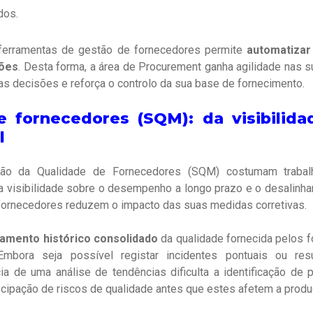
dos.
ferramentas de gestão de fornecedores permite
automatizar 
ções
. Desta forma, a área de Procurement ganha agilidade nas s
as decisões e reforça o controlo da sua base de fornecimento.
 fornecedores (SQM): da visibilida
l
ão da Qualidade de Fornecedores (SQM) costumam trabal
 visibilidade sobre o desempenho a longo prazo e o desalinha
 fornecedores reduzem o impacto das suas medidas corretivas.
amento histórico consolidado
da qualidade fornecida pelos 
bora seja possível registar incidentes pontuais ou res
ia de uma análise de tendências dificulta a identificação de
ecipação de riscos de qualidade antes que estes afetem a produ