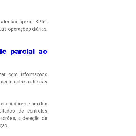
alertas, gerar KPIs-
uas operações diárias,
de parcial ao
har com informações
mento entre auditorias
fornecedores é um dos
ultados de controlos
 padrões, a deteção de
ção.