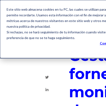
Este sitio web almacena cookies en tu PC, las cuales se utilizan par
permite recordarte. Usamos esta información con el fin de mejorar y 
métricas acerca de nuestros visitantes en este sitio web y otros m
nuestra política de privacidad.
Si rechazas, no se hará seguimiento de tu información cuando visite
preferencia de que no se te haga seguimiento.
Source-to-Pay
sis
Con
Gest
forn
moni