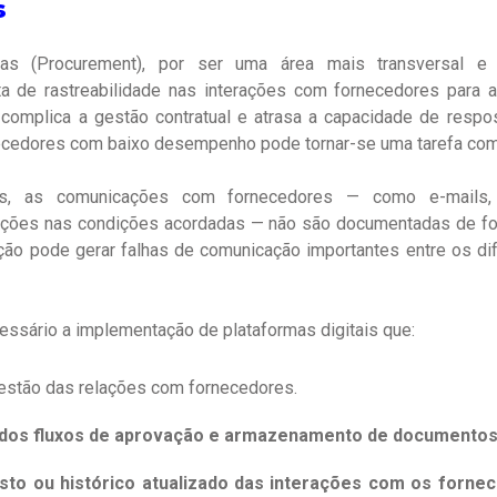
s
s (Procurement), por ser uma área mais transversal e op
ta de rastreabilidade nas interações com fornecedores para 
 complica a gestão contratual e atrasa a capacidade de respo
rnecedores com baixo desempenho pode tornar-se uma tarefa comp
, as comunicações com fornecedores — como e-mails, 
ações nas condições acordadas — não são documentadas de for
ção pode gerar falhas de comunicação importantes entre os di
cessário a implementação de plataformas digitais que:
estão das relações com fornecedores.
dos fluxos de aprovação e armazenamento de documentos
sto ou histórico atualizado das interações com os forne