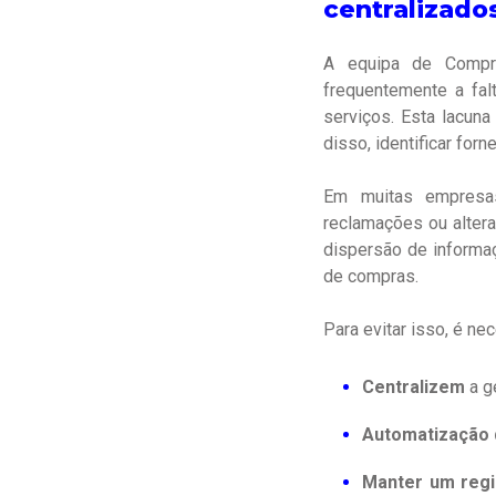
centralizado
A equipa de Compra
frequentemente a fal
serviços. Esta lacuna
disso, identificar fo
Em muitas empresas
reclamações ou alter
dispersão de informa
de compras.
Para evitar isso, é ne
Centralizem
a g
Automatização 
Manter um regi