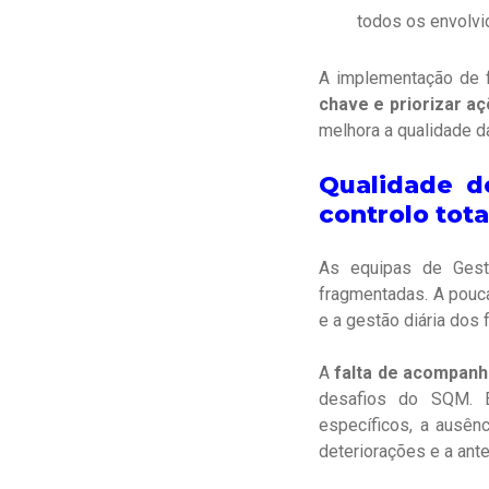
todos os envolvi
A implementação de 
chave e priorizar a
melhora a qualidade d
Qualidade de
controlo tota
As equipas de Gest
fragmentadas. A pouca
e a gestão diária dos
A
falta de acompanh
desafios do SQM. Em
específicos, a ausênc
deteriorações e a ant