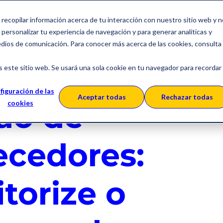
a recopilar información acerca de tu interacción con nuestro sitio web y 
Serviços
Sobre a SERES
Casos
personalizar tu experiencia de navegación y para generar analíticas y
edios de comunicación. Para conocer más acerca de las cookies, consulta
s este sitio web. Se usará una sola cookie en tu navegador para recordar
tema de gestão de fornecedores
figuración de las
Aceptar todas
Rechazar todas
ão de
cookies
ecedores:
torize o