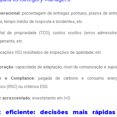
eracional:
percentagem de entregas pontuais, prazos de ent
s, tempo médio de resposta a incidentes, etc.
tal de propriedade (TCO), custos ocultos (erros administrati
amento, etc.
ficações ISO, resultados de inspeções de qualidade, etc.
boração:
capacidade de adaptação, nível de comunicação e supor
ade e Compliance:
pegada de carbono e consumo energé
ico (RSC) ou critérios ESG.
or acrescentado:
investimento em I+D.
 eficiente: decisões mais rápid