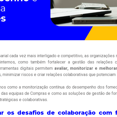
ial cada vez mais interligado e competitivo, as organizações
nternos, como também fortalecer a gestão das relações 
rramentas digitais permitem
avaliar, monitorizar e melhor
, minimizar riscos e criar relações colaborativas que potenciam 
amos como a monitorização contínua do desempenho dos forne
os das equipas de Compras e como as soluções de gestão de fo
ratégicas e colaborativas.
r os desafios de colaboração com 