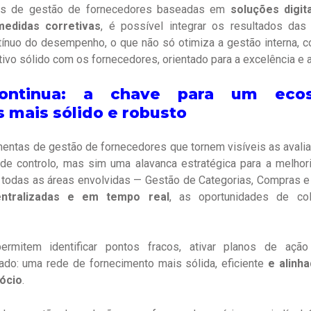
tas de gestão de fornecedores baseadas em
soluções digit
edidas corretivas
, é possível integrar os resultados das 
ínuo do desempenho, o que não só otimiza a gestão interna,
ivo sólido com os fornecedores, orientado para a excelência e a
continua: a chave para um eco
 mais sólido e robusto
entas de gestão de fornecedores que tornem visíveis as avali
e controlo, mas sim uma alavanca estratégica para a melho
 todas as áreas envolvidas — Gestão de Categorias, Compras 
ntralizadas e em tempo real
, as oportunidades de co
ermitem identificar pontos fracos, ativar planos de ação
tado: uma rede de fornecimento mais sólida, eficiente
e alinh
ócio
.