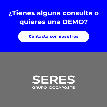
¿Tienes alguna consulta o
quieres una DEMO?
Contacta con nosotros