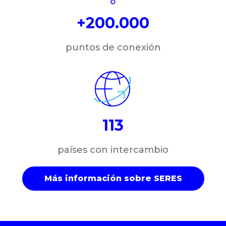
+200.000
puntos de conexión
113
países con intercambio
Más información sobre SERES