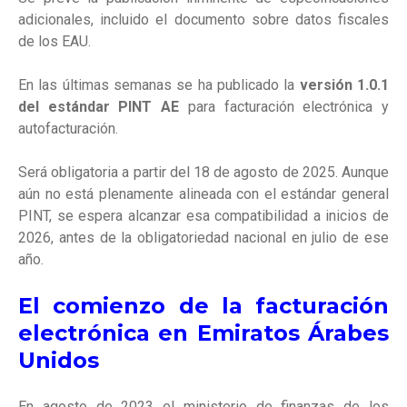
adicionales, incluido el documento sobre datos fiscales
de los EAU.
En las últimas semanas se ha publicado la
versión 1.0.1
del estándar PINT AE
para facturación electrónica y
autofacturación.
Será obligatoria a partir del 18 de agosto de 2025. Aunque
aún no está plenamente alineada con el estándar general
PINT, se espera alcanzar esa compatibilidad a inicios de
2026, antes de la obligatoriedad nacional en julio de ese
año.
El comienzo de la facturación
electrónica en Emiratos Árabes
Unidos
En agosto de 2023 el ministerio de finanzas de los