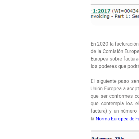
En 2020 la facturació
de la Comisión Europe
Europea sobre facturac
los poderes que podrá
El siguiente paso ser
Unión Europea a acepta
que ser conformes co
que contempla los el
factura) y un número
Norma Europea de Fa
la