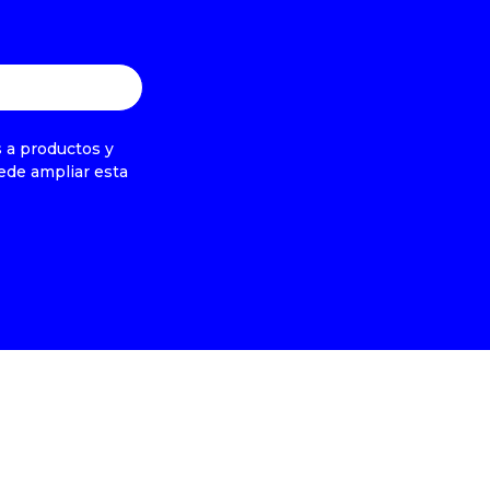
s a productos y
ede ampliar esta