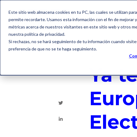
Este sitio web almacena cookies en tu PC, las cuales se utilizan par
permite recordarte. Usamos esta información con el fin de mejorar y 
métricas acerca de nuestros visitantes en este sitio web y otros m
nuestra política de privacidad.
Si rechazas, no se hará seguimiento de tu información cuando visite
preferencia de que no se te haga seguimiento.
Factura electrónica
Con
Ya t
Euro
Elec