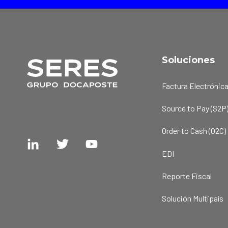
Soluciones
Factura Electrónic
Source to Pay (S2P
Order to Cash (O2C)
EDI
Reporte Fiscal
Solución Multipaís