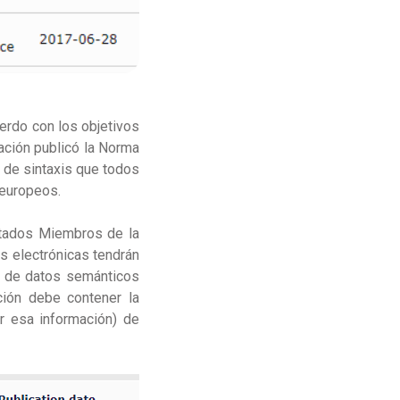
erdo con los objetivos
ación publicó la Norma
a de sintaxis que todos
 europeos.
Estados Miembros de la
as electrónicas tendrán
o de datos semánticos
ción debe contener la
r esa información) de