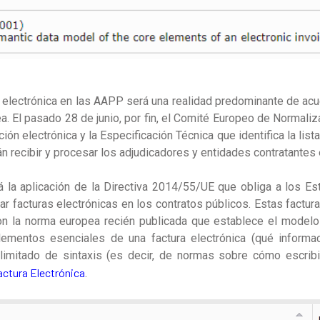
n electrónica en las AAPP será una realidad predominante de acu
a. El pasado 28 de junio, por fin, el Comité Europeo de Normaliz
ión electrónica y la Especificación Técnica que identifica la list
n recibir y procesar los adjudicadores y entidades contratantes
á la aplicación de la Directiva 2014/55/UE que obliga a los 
r facturas electrónicas en los contratos públicos. Estas factur
n la norma europea recién publicada que establece el model
ementos esenciales de una factura electrónica (qué informa
 limitado de sintaxis (es decir, de normas sobre cómo escribi
ctura Electrónica
.