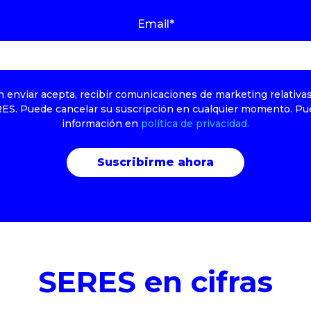
Email
*
en enviar acepta, recibir comunicaciones de marketing relativa
RES. Puede cancelar su suscripción en cualquier momento. Pu
información en
política de privacidad.
SERES en cifras