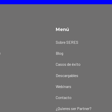
Menú
a
Sobre SERES
)
Blog
Casos de éxito
Descargables
Webinars
Contacto
¿Quieres ser Partner?