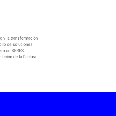
g y la transformación
rollo de soluciones
atam en SERES,
lución de la Factura