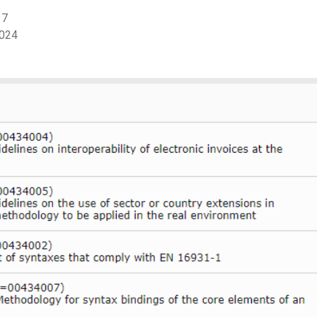
17
2024