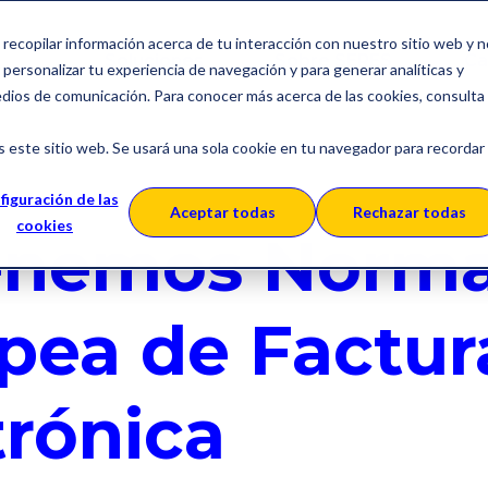
a recopilar información acerca de tu interacción con nuestro sitio web y 
Soluciones
Sobre SERES
Ca
personalizar tu experiencia de navegación y para generar analíticas y
edios de comunicación. Para conocer más acerca de las cookies, consulta
s este sitio web. Se usará una sola cookie en tu navegador para recordar
Europa
figuración de las
Aceptar todas
Rechazar todas
cookies
enemos Norm
pea de Factur
trónica