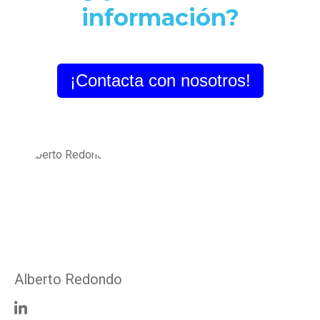
información?
¡Contacta con nosotros!
Alberto Redondo