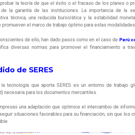
robar la teoría de que el éxito o el fracaso de los planes o
de la garantía de las instituciones. La importancia de la seg
tiva técnica, una reducida burocrática y la estabilidad monetar
e promueven el marco de trabajo óptimo para estas modalidades 
Perú co
conscientes de ello, han dado pasos como en el caso de
fica diversas normas para promover el financiamiento a trav
adido de SERES
e la tecnología que aporta SERES es un entorno de trabajo g
ad) necesaria para los documentos mercantiles.
mpresas una adaptación que optimice el intercambio de informa
seguir situaciones favorables para su financiación, sin que los 
ible.