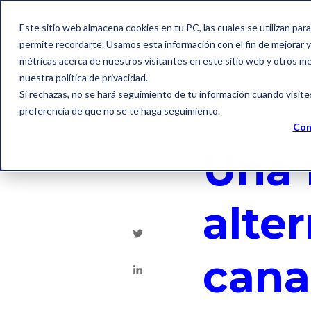
Este sitio web almacena cookies en tu PC, las cuales se utilizan par
permite recordarte. Usamos esta información con el fin de mejorar y 
métricas acerca de nuestros visitantes en este sitio web y otros m
nuestra política de privacidad.
Si rechazas, no se hará seguimiento de tu información cuando visite
preferencia de que no se te haga seguimiento.
Factura electrónica
Con
Una 
alter
cana