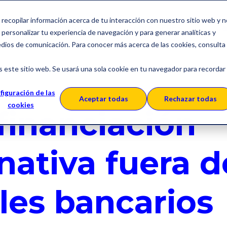
a recopilar información acerca de tu interacción con nuestro sitio web y 
Soluciones
Sobre SERES
Ca
personalizar tu experiencia de navegación y para generar analíticas y
edios de comunicación. Para conocer más acerca de las cookies, consulta
s este sitio web. Se usará una sola cookie en tu navegador para recordar
figuración de las
Aceptar todas
Rechazar todas
cookies
financiación
nativa fuera d
les bancarios