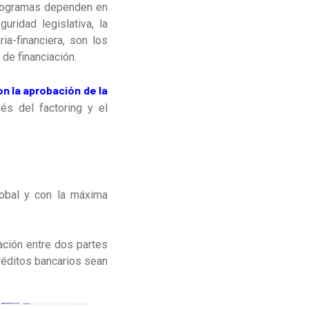
 programas dependen en
uridad legislativa, la
ia-financiera, son los
de financiación.
n la aprobación de la
és del factoring y el
lobal y con la máxima
ción entre dos partes
créditos bancarios sean