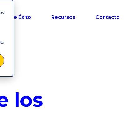
nos
sos de Éxito
Recursos
Contacto
 tu
e los