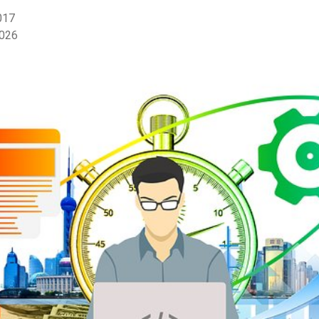
017
2026