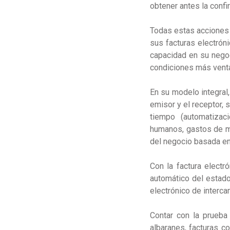
obtener antes la conf
Todas estas acciones 
sus facturas electró
capacidad en su negoc
condiciones más vent
En su modelo integral,
emisor y el receptor, 
tiempo (automatizac
humanos, gastos de ma
del negocio basada en
Con la factura electr
automático del estado
electrónico de interca
Contar con la prueba
albaranes, facturas c