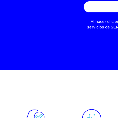
Al hacer clic 
servicios de SE