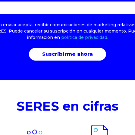
en enviar acepta, recibir comunicaciones de marketing relativa
RES. Puede cancelar su suscripción en cualquier momento. Pu
información en
política de privacidad.
SERES en cifras