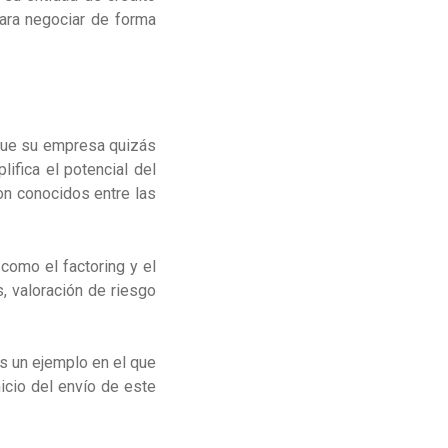
para negociar de forma
 que su empresa quizás
ifica el potencial del
on conocidos entre las
 como el factoring y el
, valoración de riesgo
es un ejemplo en el que
nicio del envío de este