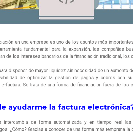
nciación en una empresa es uno de los asuntos más importante
erramienta fundamental para la expansión, las compañías bu
an de los intereses bancarios de la financiación tradicional, los 
 para disponer de mayor liquidez sin necesidad de un aumento de 
osibilidad de optimizar la gestión de pagos y cobros con s
 e-factura. Se trata de una forma de financiación fuera de los 
 ayudarme la factura electrónica
ca intercambia de forma automatizada y en tiempo real las 
agos. ¿Cómo? Gracias a conocer de una forma más temprana la c