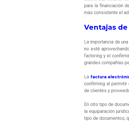
para la financiación 
más consistente el ade
Ventajas de
La importancia de una
no esté aprovechando.
factoring y el confir
grandes compañías pe
factura electróni
La
confirming al permiti
de clientes y proveedo
En otro tipo de docume
la equiparación jurídi
tipo de documentos, q