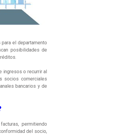
s para el departamento
scan posibilidades de
créditos.
ingresos o recurrir al
us socios comerciales
canales bancarios y de
?
facturas, permitiendo
onformidad del socio,