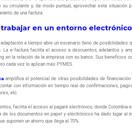
de su circulante y, de modo puntual, aprovechar esta situación 
lanto de una factura.
 trabajar en un entorno electrónico
 adaptación a tiempo abre un escenario lleno de posibilidades
 La e-factura facilita el acceso a descuentos, adelantos y ampl
ming en la relación de la empresa con su banco. Sus beneficios s
ro cada vez lo aplican más PYMES.
ca
amplifica el potencial de otras posibilidades de financiación
r contar con información en tiempo real de confirmaciones, pagos
res, etc.
ntos, facilita el acceso al pagaré electrónico, donde Colombia 
ca de los documentos en papel y electrónicos ha dado lugar al i
ue suponen un ahorro que llega al 70%.