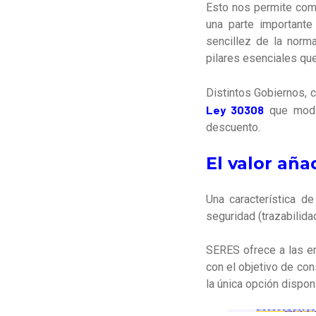
Esto nos permite comp
una parte importante 
sencillez de la norma
pilares esenciales qu
Distintos Gobiernos, 
Ley 30308
que modi
descuento.
El valor añ
Una característica d
seguridad (trazabilid
SERES ofrece a las e
con el objetivo de con
la única opción dispon