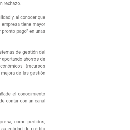
un rechazo.
idad y, al conocer que
u empresa tiene mayor
r pronto pago" en unas
sistemas de gestión del
 y aportando ahorros de
económicos (recursos
 mejora de las gestión
 añade el conocimiento
de contar con un canal
mpresa, como pedidos,
 su entidad de crédito