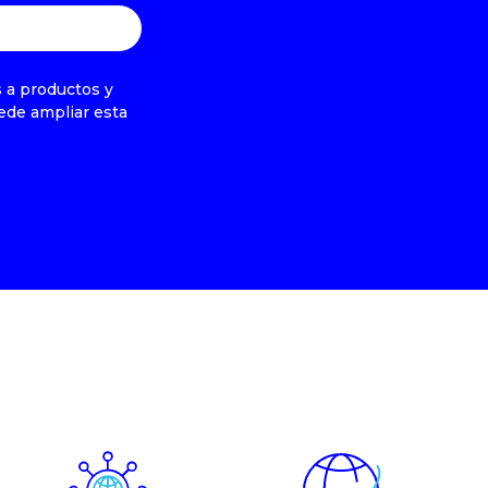
s a productos y
ede ampliar esta