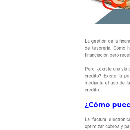
La gestión de la fina
de tesorería. Como h
financiación pero recel
Pero, ¿existe una vía
crédito?
Existe la p
mediante el uso de la
crédito.
¿Cómo puede
La factura electróni
optimizar cobros y p