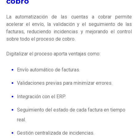
cobro
La automatización de las cuentas a cobrar permite
acelerar el envío, la validación y el seguimiento de las
facturas, reduciendo incidencias y mejorando el control
sobre todo el proceso de cobro.
Digitalizar el proceso aporta ventajas como:
Envío automático de facturas.
Validaciones previas para minimizar errores.
Integración con el ERP.
Seguimiento del estado de cada factura en tiempo
real.
Gestión centralizada de incidencias.