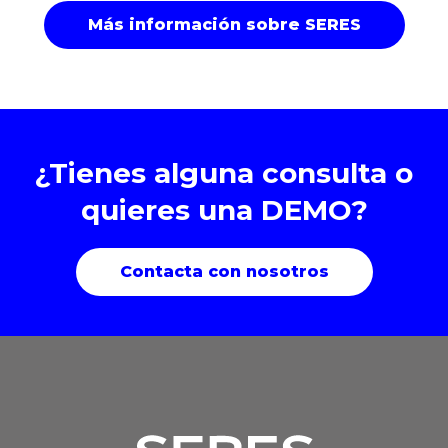
Más información sobre SERES
¿Tienes alguna consulta o
quieres una DEMO?
Contacta con nosotros