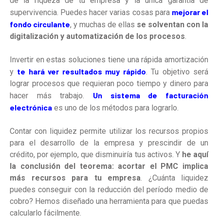
de la riqueza de tu empresa y la única garantía de
mejorar el
supervivencia. Puedes hacer varias cosas para
fondo circulante
, y muchas de ellas
se solventan con la
digitalización y automatización de los procesos
.
Invertir en estas soluciones tiene una rápida amortización
te hará ver resultados muy rápido
y
. Tu objetivo será
lograr procesos que requieran poco tiempo y dinero para
Un sistema de facturación
hacer más trabajo.
electrónica
es uno de los métodos para lograrlo.
Contar con liquidez permite utilizar los recursos propios
para el desarrollo de la empresa y prescindir de un
crédito, por ejemplo, que disminuiría tus activos. Y
he aquí
la conclusión del teorema: acortar el PMC implica
más recursos para tu empresa
. ¿Cuánta liquidez
puedes conseguir con la reducción del período medio de
cobro? Hemos diseñado una herramienta para que puedas
calcularlo fácilmente.