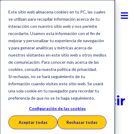
Este sitio web almacena cookies en tu PC, las cuales
se utilizan para recopilar información acerca de tu
interacción con nuestro sitio web y nos permite
recordarte. Usamos esta información con el fin de
mejorar y personalizar tu experiencia de navegación
y para generar analíticas y métricas acerca de
Financiación
nuestros visitantes en este sitio web y otros medios
de comunicación. Para conocer más acerca de las
Teorema del
cookies, consulta nuestra política de privacidad.
Si rechazas, no se hará seguimiento de tu
director
información cuando visites este sitio web. Se usará
una sola cookie en tu navegador para recordar tu
financiero: reducir
preferencia de que no se te haga seguimiento.
Configuración de las cookies
el PMC para
Aceptar todas
Rechazar todas
generar liquidez