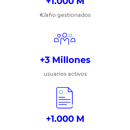
+1.000 M
€/año gestionados
+3 Millones
usuarios activos
+1.000 M