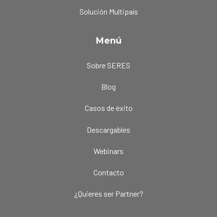
Solución Multipaís
Menú
Sobre SERES
Blog
Casos de éxito
Descargables
Webinars
Contacto
¿Quieres ser Partner?