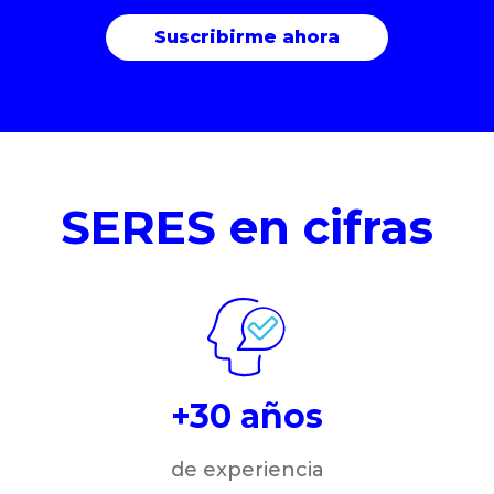
SERES en cifras
+30 años
de experiencia