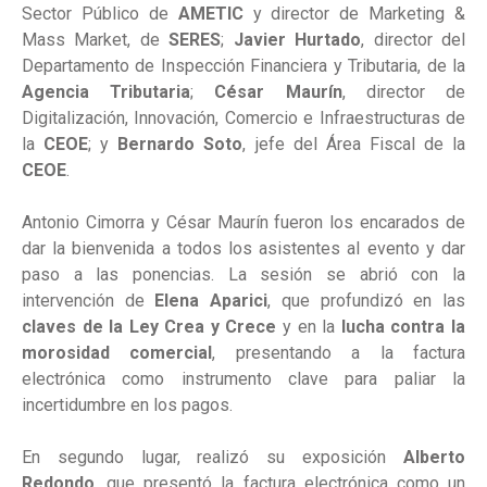
Sector Público de
AMETIC
y director de Marketing &
Mass Market, de
SERES
;
Javier Hurtado
, director del
Departamento de Inspección Financiera y Tributaria, de la
Agencia Tributaria
;
César Maurín
, director de
Digitalización, Innovación, Comercio e Infraestructuras de
la
CEOE
; y
Bernardo Soto
, jefe del Área Fiscal de la
CEOE
.
Antonio Cimorra y César Maurín fueron los encarados de
dar la bienvenida a todos los asistentes al evento y dar
paso a las ponencias. La sesión se abrió con la
intervención de
Elena Aparici
, que profundizó en las
claves de la Ley Crea y Crece
y en la
lucha contra la
morosidad comercial
, presentando a la factura
electrónica como instrumento clave para paliar la
incertidumbre en los pagos.
En segundo lugar, realizó su exposición
Alberto
Redondo
, que presentó la factura electrónica como un