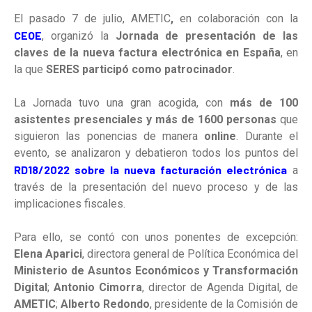
El pasado 7 de julio,
AMETIC
,
en colaboración con la
CEOE
, organizó la
Jornada de presentación de las
claves de la nueva factura electrónica en España
, en
la que
SERES participó como patrocinador
.
La Jornada tuvo una gran acogida, con
más de 100
asistentes presenciales y más de 1600 personas
que
siguieron las ponencias de manera
online
. Durante el
evento, se analizaron y debatieron todos los puntos del
RD18/2022 sobre la nueva facturación electrónica
a
través de la presentación del nuevo proceso y de las
implicaciones fiscales.
Para ello, se contó con unos ponentes de excepción:
Elena Aparici
, directora general de Política Económica del
Ministerio de Asuntos Económicos y Transformación
Digital
;
Antonio Cimorra
, director de Agenda Digital, de
AMETIC
;
Alberto Redondo
, presidente de la Comisión de