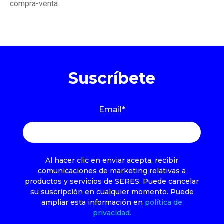
compra-venta.
Suscríbete
Email
*
Al hacer clic en enviar acepta, recibir
comunicaciones de marketing relativas a
productos y servicios de SERES. Puede cancelar
su suscripción en cualquier momento. Puede
ampliar esta información en
política de
privacidad.