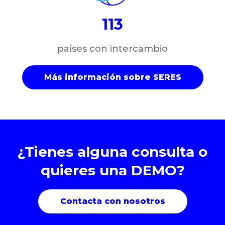
113
países con intercambio
Más información sobre SERES
¿Tienes alguna consulta o
quieres una DEMO?
Contacta con nosotros