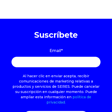
Suscríbete
Email
*
Al hacer clic en enviar acepta, recibir
comunicaciones de marketing relativas a
productos y servicios de SERES. Puede cancelar
su suscripción en cualquier momento. Puede
ampliar esta información en
política de
privacidad.