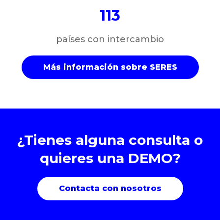
113
países con intercambio
Más información sobre SERES
¿Tienes alguna consulta o
quieres una DEMO?
Contacta con nosotros