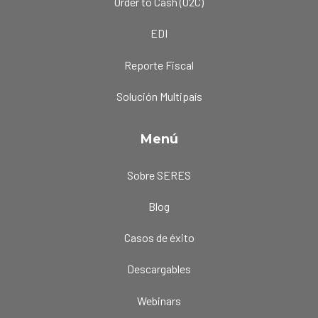
Order to Cash (O2C)
EDI
Reporte Fiscal
Solución Multipaís
Menú
Sobre SERES
Blog
Casos de éxito
Descargables
Webinars