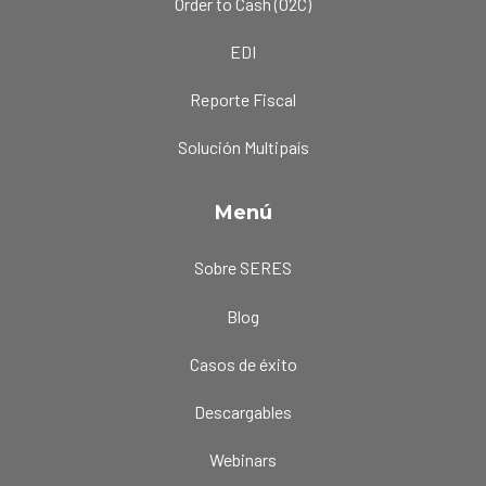
Order to Cash (O2C)
EDI
Reporte Fiscal
Solución Multipaís
Menú
Sobre SERES
Blog
Casos de éxito
Descargables
Webinars