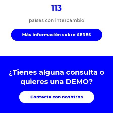
113
países con intercambio
Más información sobre SERES
¿Tienes alguna consulta o
quieres una DEMO?
Contacta con nosotros