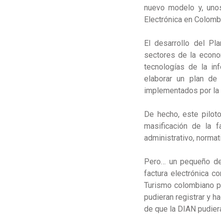
nuevo modelo
y, uno
Electrónica en Colomb
El desarrollo del Pl
sectores de la econo
tecnologías de la inf
elaborar un plan de 
implementados por la 
De hecho, este piloto
masificación de la f
administrativo, normati
Pero… un pequeño det
factura electrónica co
Turismo colombiano p
pudieran registrar y ha
de que la DIAN pudier