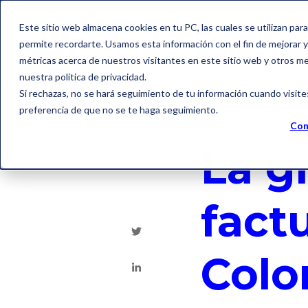
Este sitio web almacena cookies en tu PC, las cuales se utilizan par
permite recordarte. Usamos esta información con el fin de mejorar y 
métricas acerca de nuestros visitantes en este sitio web y otros m
nuestra política de privacidad.
Si rechazas, no se hará seguimiento de tu información cuando visite
preferencia de que no se te haga seguimiento.
Factura electrónica
Con
La g
fact
Colo