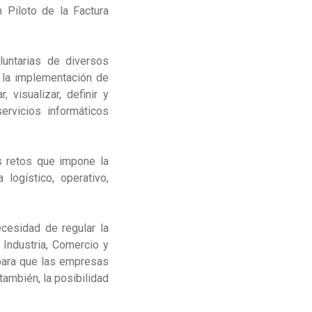
n Piloto de la Factura
luntarias de diversos
 la implementación de
 visualizar, definir y
ervicios informáticos
os retos que impone la
logístico, operativo,
ecesidad de regular la
 Industria, Comercio y
para que las empresas
 también, la posibilidad