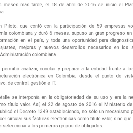
s meses más tarde, el 18 de abril de 2016 se inició el
Pla
ia
.
an Piloto, que contó con la participación de 59 empresas vo
mía colombiana y duró 6 meses, supuso un gran progreso en
ormación en el país, y toda una oportunidad para diagnosticar,
ajustes, mejoras y nuevos desarrollos necesarios en los s
Administración colombiana.
 permitió analizar, concluir y preparar a la entidad frente a l
acturación electrónica en Colombia, desde el punto de vista 
vo, de control, gestión e IT.
alle se interponía en la obligatoriedad de su uso y era
la n
mo título valor
. Así, el 22 de agosto de 2016 el Ministerio de
ublicó el
Decreto 1349
estableciendo, no sólo un mecanismo 
cer circular sus facturas electrónicas como título valor, sino que
a seleccionar a los primeros grupos de obligados.