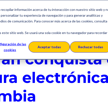
a recopilar información acerca de tu interacción con nuestro sitio web y 
Soluciones
Sobre SERES
Ca
personalizar tu experiencia de navegación y para generar analíticas y
edios de comunicación. Para conocer más acerca de las cookies, consulta
s este sitio web. Se usará una sola cookie en tu navegador para recordar
Colombia
America
figuración de las
Aceptar todas
Rechazar todas
cookies
ran conquista 
ura electrónic
mbia