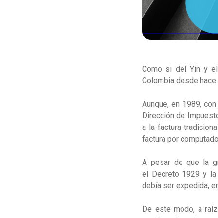
Como si del Yin y el 
Colombia desde hace
Aunque, en 1989, con
Dirección de Impuest
a la factura tradicio
factura por computado
A pesar de que la gr
el Decreto 1929 y la
debía ser expedida, e
De este modo, a raíz 