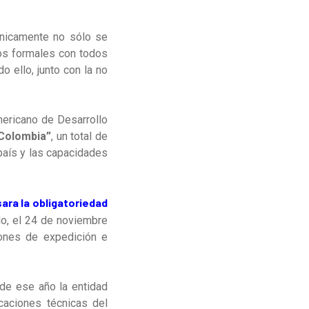
rónicamente no sólo se
dos formales con todos
o ello, junto con la no
mericano de Desarrollo
 Colombia”
, un total de
 país y las capacidades
ara la obligatoriedad
, el 24 de noviembre
iones de expedición e
 de ese año la entidad
caciones técnicas del