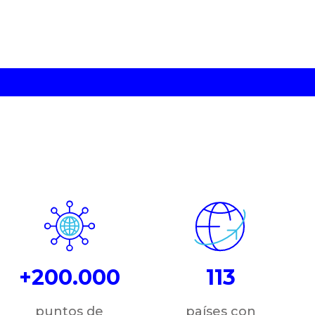
+200.000
113
puntos de
países con