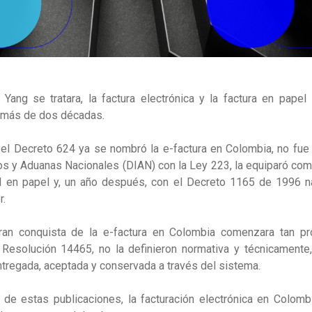
Yang se tratara, la factura electrónica y la factura en papel
 más de dos décadas.
 el
Decreto 624
ya se nombró la e-factura en Colombia, no fue
os y Aduanas Nacionales (DIAN) con la
Ley 223, la equiparó co
nal en papel y, un año después, con el Decreto 1165 de 1996 
r.
an conquista de la e-factura en Colombia comenzara tan pr
 Resolución 14465, no la definieron normativa y técnicament
ntregada, aceptada y conservada a través del sistema.
de estas publicaciones, la facturación electrónica en Colomb