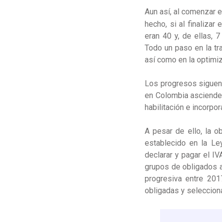
Aun así, al comenzar 
hecho, si
al finalizar
eran 40 y, de ellas, 
Todo un paso en la tr
así como en la optimiza
Los progresos siguen 
en Colombia asciende
habilitación e incorpo
A pesar de ello, la o
establecido en la L
declarar y pagar el I
grupos de obligados a
progresiva entre 20
obligadas y seleccio