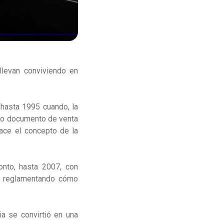
 llevan conviviendo en
 hasta 1995 cuando, la
mo documento de venta
nace el concepto de la
onto, hasta 2007, con
e, reglamentando cómo
ia se convirtió en una