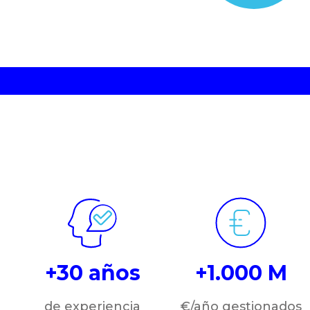
+30 años
+1.000 M
de experiencia
€/año gestionados