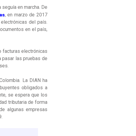
a seguía en marcha. De
das
, en marzo de 2017
 electrónicas del país.
documentos en el país,
 facturas electrónicas
 pasar las pruebas de
eses.
n Colombia. La DIAN ha
buyentes obligados a
te, se espera que los
ad tributaria de forma
 de algunas empresas
9.