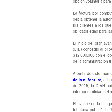
opción voluntaria para
La factura por comput
debía obtener la auto
los clientes a los que
obligatoriedad para l
El inicio del gran av
(BID) concedió al
pro
$12.000.000 con el obj
de la administración tr
A partir de este mome
de la e-factura
, a la
de 2015, la DIAN pu
interoperabilidad del 
El avance en la conqu
tributaria publicó la
R