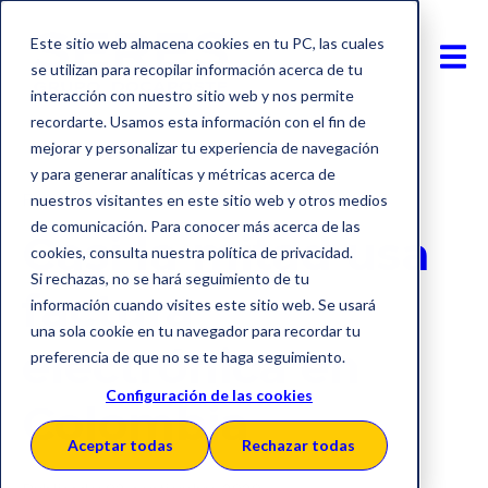
Este sitio web almacena cookies en tu PC, las cuales
se utilizan para recopilar información acerca de tu
interacción con nuestro sitio web y nos permite
recordarte. Usamos esta información con el fin de
mejorar y personalizar tu experiencia de navegación
y para generar analíticas y métricas acerca de
Factura electrónica
nuestros visitantes en este sitio web y otros medios
de comunicación. Para conocer más acerca de las
Casi la mitad usa
cookies, consulta nuestra política de privacidad.
Si rechazas, no se hará seguimiento de tu
factura
información cuando visites este sitio web. Se usará
una sola cookie en tu navegador para recordar tu
electrónica en
preferencia de que no se te haga seguimiento.
Configuración de las cookies
Colombia
Aceptar todas
Rechazar todas