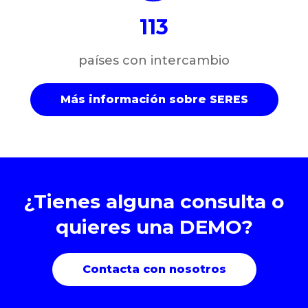
113
países con intercambio
Más información sobre SERES
¿Tienes alguna consulta o
quieres una DEMO?
Contacta con nosotros