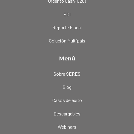
Order to Cash (O2C)
EDI
Reporte Fiscal
Solución Multipaís
Menú
Sobre SERES
Blog
Casos de éxito
Descargables
Webinars