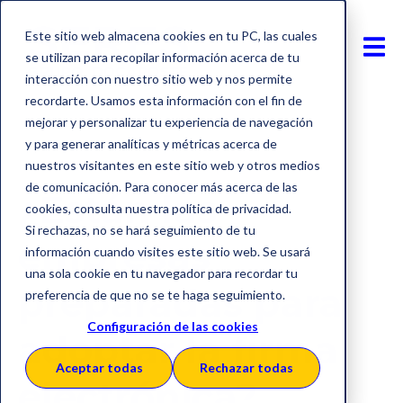
Este sitio web almacena cookies en tu PC, las cuales
se utilizan para recopilar información acerca de tu
interacción con nuestro sitio web y nos permite
recordarte. Usamos esta información con el fin de
mejorar y personalizar tu experiencia de navegación
y para generar analíticas y métricas acerca de
Firma electrónica
nuestros visitantes en este sitio web y otros medios
de comunicación. Para conocer más acerca de las
¿Están las
cookies, consulta nuestra política de privacidad.
Si rechazas, no se hará seguimiento de tu
empresas
información cuando visites este sitio web. Se usará
una sola cookie en tu navegador para recordar tu
preparadas para
preferencia de que no se te haga seguimiento.
Configuración de las cookies
adoptar la firma
Aceptar todas
Rechazar todas
electrónica?