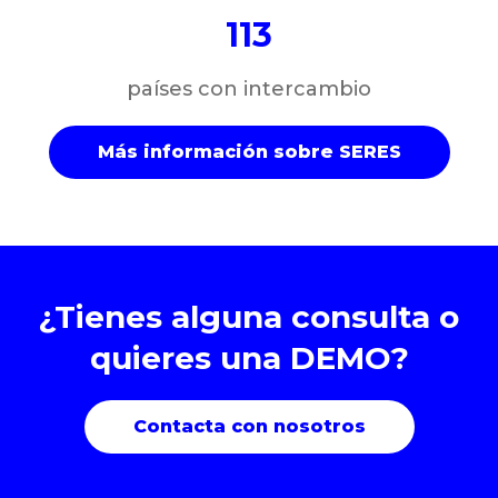
113
países con intercambio
Más información sobre SERES
¿Tienes alguna consulta o
quieres una DEMO?
Contacta con nosotros