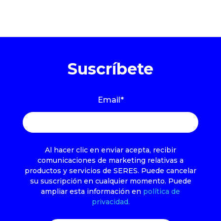
Suscríbete
Email
*
Al hacer clic en enviar acepta, recibir
comunicaciones de marketing relativas a
productos y servicios de SERES. Puede cancelar
su suscripción en cualquier momento. Puede
ampliar esta información en
política de
privacidad.