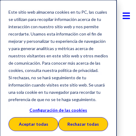
Este sitio web almacena cookies en tu PC, las cuales
se utilizan para recopilar información acerca de tu
interacción con nuestro sitio web y nos permite
recordarte. Usamos esta información con el fin de
mejorar y personalizar tu experiencia de navegación
y para generar analíticas y métricas acerca de
Factura electrónica
Financiación
nuestros visitantes en este sitio web y otros medios
de comunicación. Para conocer más acerca de las
60% empresas
cookies, consulta nuestra política de privacidad.
Si rechazas, no se hará seguimiento de tu
retrasadas en
información cuando visites este sitio web. Se usará
una sola cookie en tu navegador para recordar tu
pagos por
preferencia de que no se te haga seguimiento.
Configuración de las cookies
pandemia
Aceptar todas
Rechazar todas