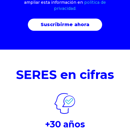
ampliar esta información en
política de
privacidad.
SERES en cifras
+30 años