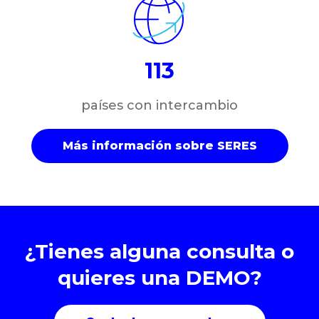
113
países con intercambio
Más información sobre SERES
¿Tienes alguna consulta o
quieres una DEMO?