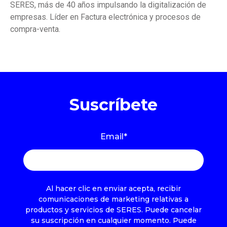
SERES, más de 40 años impulsando la digitalización de
empresas. Líder en Factura electrónica y procesos de
compra-venta.
Suscríbete
Email
*
Al hacer clic en enviar acepta, recibir
comunicaciones de marketing relativas a
productos y servicios de SERES. Puede cancelar
su suscripción en cualquier momento. Puede