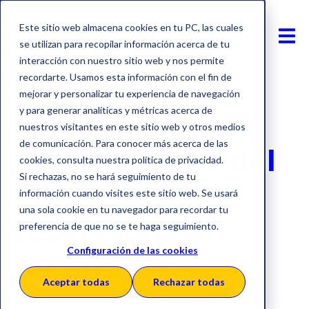
Este sitio web almacena cookies en tu PC, las cuales
se utilizan para recopilar información acerca de tu
interacción con nuestro sitio web y nos permite
recordarte. Usamos esta información con el fin de
mejorar y personalizar tu experiencia de navegación
y para generar analíticas y métricas acerca de
Factura electrónica
nuestros visitantes en este sitio web y otros medios
de comunicación. Para conocer más acerca de las
¿Deshacerme del
cookies, consulta nuestra política de privacidad.
Si rechazas, no se hará seguimiento de tu
papel en mi
información cuando visites este sitio web. Se usará
una sola cookie en tu navegador para recordar tu
recepción de
preferencia de que no se te haga seguimiento.
Configuración de las cookies
facturas?
Aceptar todas
Rechazar todas