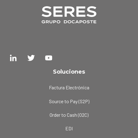
Soluciones
Factura Electrónica
Source to Pay (S2P)
Order to Cash (O2C)
EDI