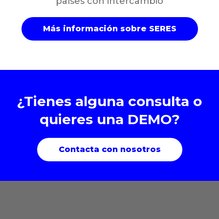
países con intercambio
Más información sobre SERES
¿Tienes alguna consulta o
quieres una DEMO?
Contacta con nosotros