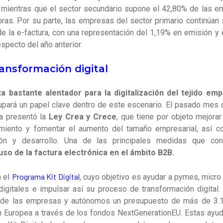
 mientras que el sector secundario supone el 42,80% de las e
ras. Por su parte, las empresas del sector primario continúa
e la e-factura, con una representación del 1,19% en emisión y 
specto del año anterior.
ransformación digital
a bastante alentador para la digitalización del tejido emp
cupará un papel clave dentro de este escenario. El pasado mes
a presentó la
Ley Crea y Crece
, que tiene por objeto mejorar
miento y fomentar el aumento del tamaño empresarial, así 
ión y desarrollo. Una de las principales medidas que co
uso de la factura electrónica en el ámbito B2B.
Programa Kit Digital
 el
, cuyo objetivo es ayudar a pymes, mic
digitales e impulsar así su proceso de transformación digital. 
n de las empresas y autónomos un presupuesto de más de 3.1
ón Europea a través de los fondos NextGenerationEU. Estas ayud