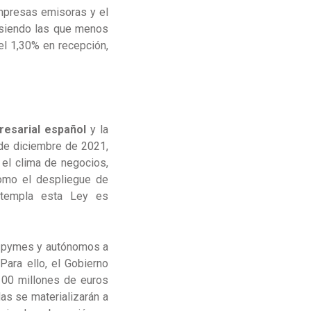
mpresas emisoras y el
n siendo las que menos
el 1,30% en recepción,
resarial español
y la
 de diciembre de 2021,
 el clima de negocios,
como el despliegue de
ntempla esta Ley es
ro pymes y autónomos a
Para ello, el Gobierno
00 millones de euros
as se materializarán a