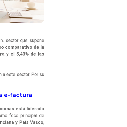
ón, sector que supone
so comparativo de la
ra y el 5,43% de las
n a este sector. Por su
a e-factura
ónomas está liderado
como foco principal de
nciana y País Vasco
,