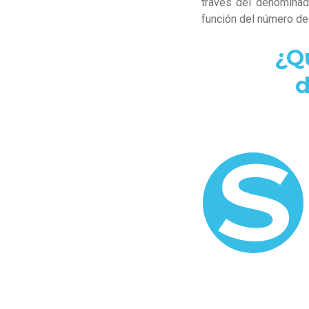
través del denominad
función del número de
¿Q
d