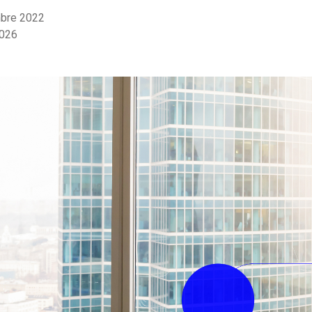
mbre 2022
2026