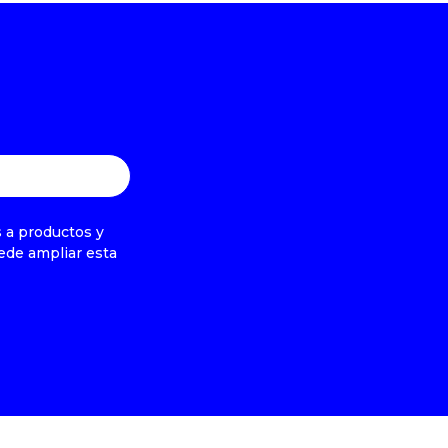
s a productos y
ede ampliar esta