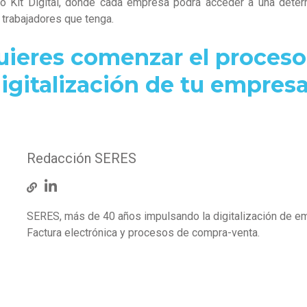
o Kit Digital, donde cada empresa podrá acceder a una dete
 trabajadores que tenga.
uieres comenzar el proceso
igitalización de tu empres
Redacción SERES
SERES, más de 40 años impulsando la digitalización de e
Factura electrónica y procesos de compra-venta.