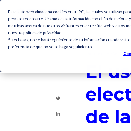
Este sitio web almacena cookies en tu PC, las cuales se utilizan par
permite recordarte. Usamos esta información con el fin de mejorar y 
métricas acerca de nuestros visitantes en este sitio web y otros m
nuestra política de privacidad.
Si rechazas, no se hará seguimiento de tu información cuando visite
preferencia de que no se te haga seguimiento.
Factura electrónica
Con
El us
elec
de l