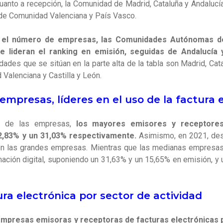
uanto a recepción, la Comunidad de Madrid, Cataluña y Andalucía
 de Comunidad Valenciana y País Vasco.
 el número de empresas, las Comunidades Autónomas de
e lideran el ranking en emisión, seguidas de Andalucía y
ades que se sitúan en la parte alta de la tabla son Madrid, Cata
Valenciana y Castilla y León.
mpresas, líderes en el uso de la factura 
o de las empresas,
los mayores emisores y receptore
2,83% y un 31,03% respectivamente.
Asimismo, en 2021, des
en las grandes empresas. Mientras que las medianas empresa
mación digital, suponiendo un 31,63% y un 15,65% en emisión, y
ura electrónica por sector de actividad
empresas emisoras y receptoras de facturas electrónicas 