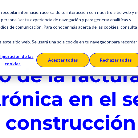
a recopilar información acerca de tu interacción con nuestro sitio web y 
Soluciones
Sobre SERES
Ca
personalizar tu experiencia de navegación y para generar analíticas y
edios de comunicación. Para conocer más acerca de las cookies, consulta
s este sitio web. Se usará una sola cookie en tu navegador para recordar
figuración de las
Aceptar todas
Rechazar todas
cookies
o de la factur
trónica en el s
a construcción