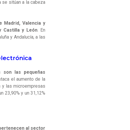
 se sitúan a la cabeza
 Madrid, Valencia y
 Castilla y León
.
En
luña y Andalucía, a las
electrónica
s son las pequeñas
taca el aumento de la
s y las microempresas
 un 23,90% y un 31,12%
pertenecen al sector