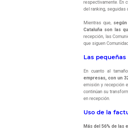
respectivamente. En c
del ranking, seguidas
Mientras que,
según
Cataluña son las qu
recepción, las Comunid
que siguen Comunidad 
Las pequeñas e
En cuanto al tamañ
empresas, con un 3
emisión y recepción 
continúan su transfor
en recepción.
Uso de la fact
Más del 56% de las 