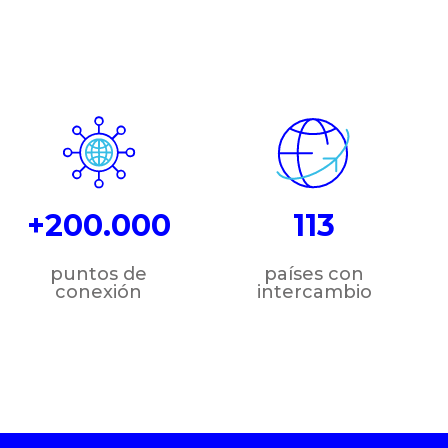
+200.000
113
puntos de
países con
conexión
intercambio