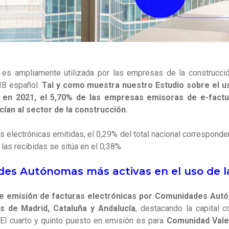
es ampliamente utilizada por las empresas de la construcci
PIB español.
Tal y como muestra nuestro Estudio sobre el u
, en 2021, el 5,70% de las empresas emisoras de e-factu
ían al sector de la construcción.
 electrónicas emitidas, el 0,29% del total nacional corresponde
 las recibidas se sitúa en el 0,38%.
es Autónomas más activas en el uso de l
de emisión de facturas electrónicas por Comunidades Aut
s de Madrid, Cataluña y Andalucía
, destacando la capital 
 El cuarto y quinto puesto en emisión es para
Comunidad Vale