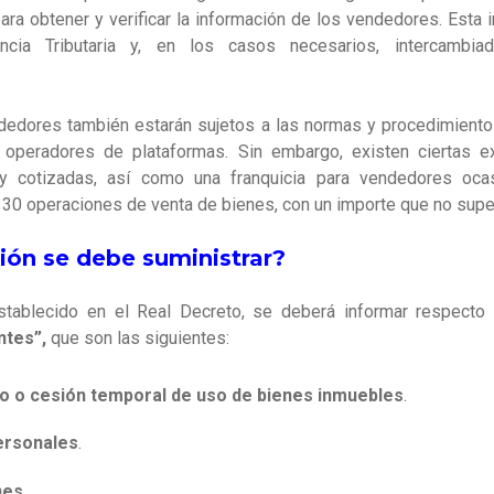
para obtener y verificar la información de los vendedores. Esta 
cia Tributaria y, en los casos necesarios, intercambiad
ndedores también estarán sujetos a las normas y procedimiento
 operadores de plataformas. Sin embargo, existen ciertas 
 y cotizadas, así como una franquicia para vendedores ocas
0 operaciones de venta de bienes, con un importe que no super
ión se debe suministrar?
stablecido en el Real Decreto, se deberá informar respect
ntes”,
que son las siguientes:
o o cesión temporal de uso de bienes inmuebles
.
ersonales
.
nes
.