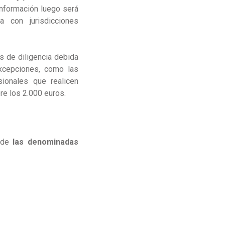
información luego será
a con jurisdicciones
s de diligencia debida
excepciones, como las
ionales que realicen
e los 2.000 euros.
o de
las denominadas