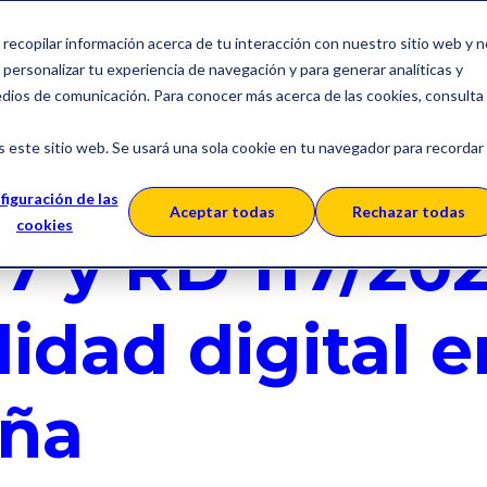
a recopilar información acerca de tu interacción con nuestro sitio web y 
Soluciones
Sobre SERES
Ca
personalizar tu experiencia de navegación y para generar analíticas y
edios de comunicación. Para conocer más acerca de las cookies, consulta
s este sitio web. Se usará una sola cookie en tu navegador para recordar
nico
figuración de las
Aceptar todas
Rechazar todas
cookies
7 y RD 117/202
lidad digital e
ña