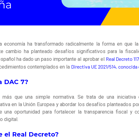
 la economía ha transformado radicalmente la forma en que 
e cambio ha planteado desafíos significativos para la fiscal
Real Decreto 11
español ha dado un paso importante al aprobar el
Directiva UE 2021/514, conocid
ocedimientos contemplados en la
la DAC 7?
ás que una simple normativa. Se trata de una iniciativa 
tiva en la Unión Europea y abordar los desafíos planteados por 
e una oportunidad para fortalecer la transparencia fiscal y c
 digital.
 el Real Decreto?