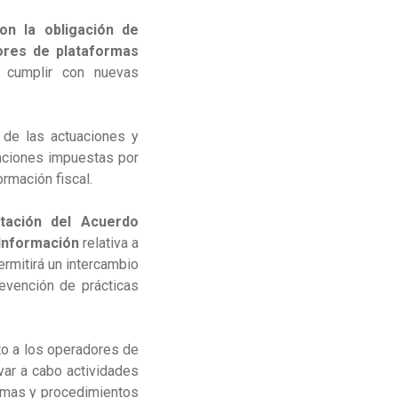
on la obligación de
dores de plataformas
 cumplir con nuevas
 de las actuaciones y
gaciones impuestas por
rmación fiscal.
tación del Acuerdo
 Información
relativa a
rmitirá un intercambio
revención de prácticas
to a los operadores de
var a cabo actividades
ormas y procedimientos