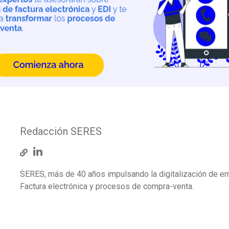
Redacción SERES
SERES, más de 40 años impulsando la digitalización de e
Factura electrónica y procesos de compra-venta.