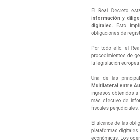
El Real Decreto es
información y dilig
digitales.
Esto impli
obligaciones de regist
Por todo ello, el Re
procedimientos de ges
la legislación europea
Una de las principa
Multilateral entre 
ingresos obtenidos a 
más efectivo de infor
fiscales perjudiciales.
El alcance de las obl
plataformas digitales
económicas. Los opera