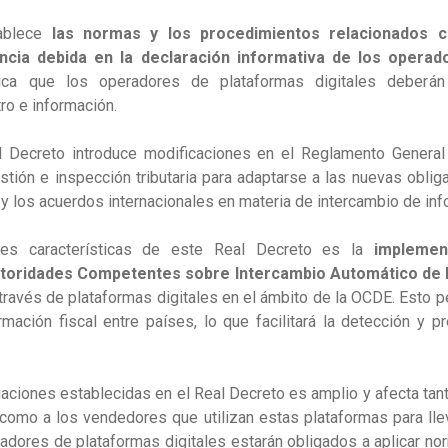
tablece
las normas y los procedimientos relacionados c
encia debida en la declaración informativa de los opera
ca que los operadores de plataformas digitales deberán
ro e información.
al Decreto introduce modificaciones en el Reglamento General
tión e inspección tributaria para adaptarse a las nuevas obli
 y los acuerdos internacionales en materia de intercambio de info
les características de este Real Decreto es la
implemen
Autoridades Competentes sobre Intercambio Automático de
través de plataformas digitales en el ámbito de la OCDE. Esto pe
mación fiscal entre países, lo que facilitará la detección y p
igaciones establecidas en el Real Decreto es amplio y afecta tan
 como a los vendedores que utilizan estas plataformas para lle
dores de plataformas digitales estarán obligados a aplicar n