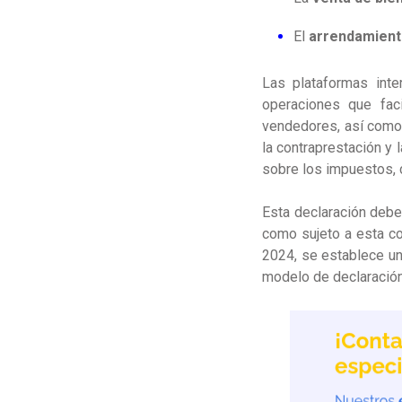
El
arrendamient
Las plataformas inte
operaciones que faci
vendedores, así como 
la contraprestación y 
sobre los impuestos, 
Esta declaración debe
como sujeto a esta co
2024, se establece un
modelo de declaración