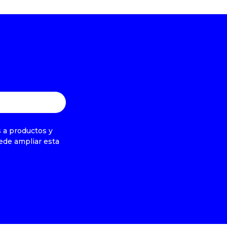
s a productos y
ede ampliar esta