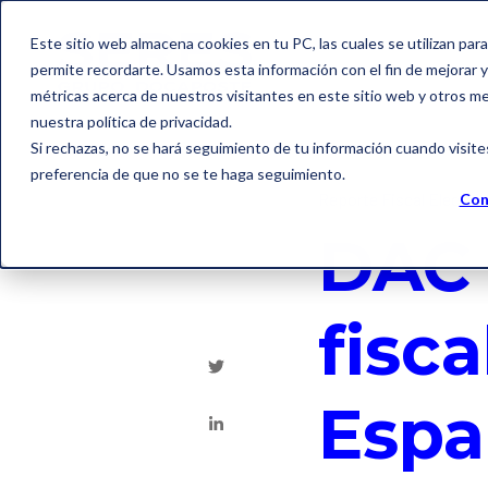
Este sitio web almacena cookies en tu PC, las cuales se utilizan par
permite recordarte. Usamos esta información con el fin de mejorar y 
métricas acerca de nuestros visitantes en este sitio web y otros m
nuestra política de privacidad.
Si rechazas, no se hará seguimiento de tu información cuando visite
preferencia de que no se te haga seguimiento.
Reporte Fiscal Electró
Con
DAC 
fisca
Espa