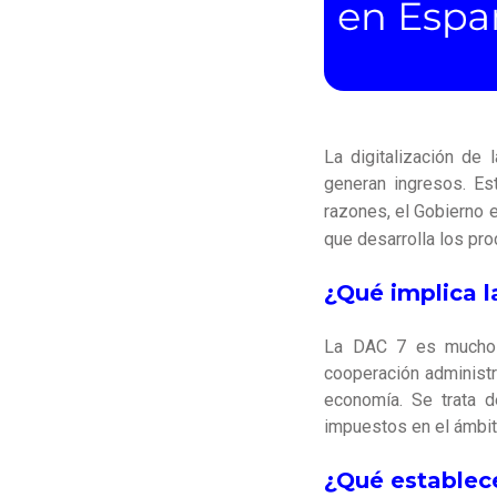
La digitalización de
generan ingresos. Est
razones, el Gobierno 
que desarrolla los pr
¿Qué implica 
La DAC 7 es mucho m
cooperación administra
economía. Se trata d
impuestos en el ámbito
¿Qué establece