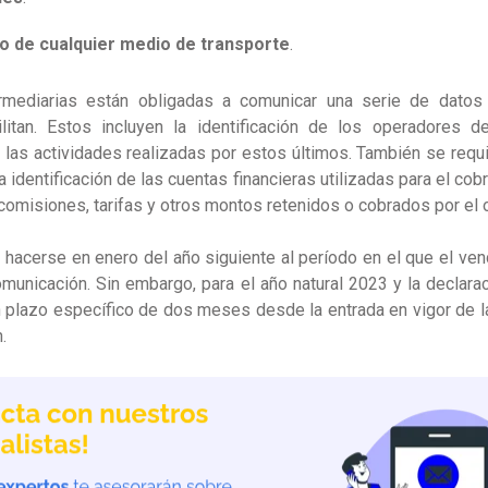
o de cualquier medio de transporte
.
rmediarias están obligadas a comunicar una serie de datos
litan. Estos incluyen la identificación de los operadores d
las actividades realizadas por estos últimos. También se requ
la identificación de las cuentas financieras utilizadas para el co
comisiones, tarifas y otros montos retenidos o cobrados por el 
 hacerse en enero del año siguiente al período en el que el ven
municación. Sin embargo, para el año natural 2023 y la declara
 plazo específico de dos meses desde la entrada en vigor de l
.