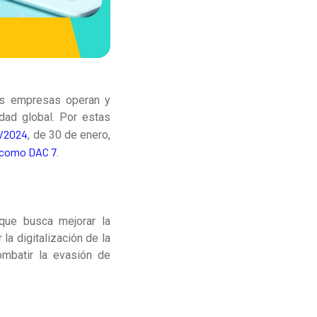
las empresas operan y
idad global. Por estas
7/2024
, de 30 de enero,
a como DAC 7
.
que busca mejorar la
la digitalización de la
ombatir la evasión de