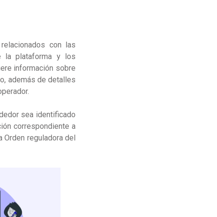
 relacionados con las
e la plataforma y los
iere información sobre
bro, además de detalles
operador.
dedor sea identificado
ción correspondiente a
a Orden reguladora del