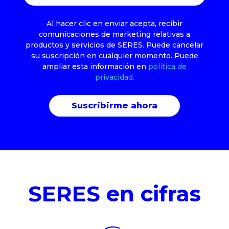
Al hacer clic en enviar acepta, recibir
comunicaciones de marketing relativas a
productos y servicios de SERES. Puede cancelar
su suscripción en cualquier momento. Puede
ampliar esta información en
política de
privacidad.
SERES en cifras