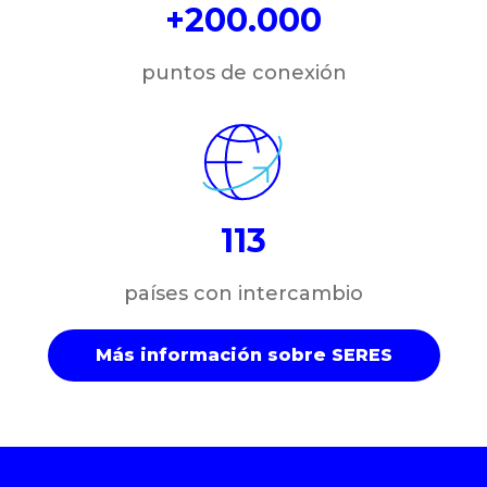
+200.000
puntos de conexión
113
países con intercambio
Más información sobre SERES