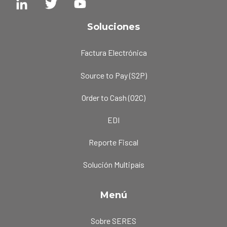
Soluciones
Factura Electrónica
Source to Pay (S2P)
Order to Cash (O2C)
EDI
Reporte Fiscal
Solución Multipaís
Menú
Sobre SERES