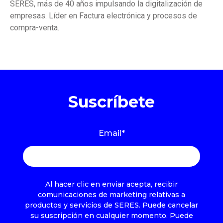
SERES, más de 40 años impulsando la digitalización de
empresas. Líder en Factura electrónica y procesos de
compra-venta.
Suscríbete
Email
*
Al hacer clic en enviar acepta, recibir
comunicaciones de marketing relativas a
productos y servicios de SERES. Puede cancelar
su suscripción en cualquier momento. Puede