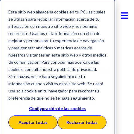
Este sitio web almacena cookies en tu PC, las cuales
se utilizan para recopilar información acerca de tu
interacción con nuestro sitio web y nos permite
recordarte. Usamos esta información con el fin de
mejorar y personalizar tu experiencia de navegación
y para generar analíticas y métricas acerca de
Financiación
nuestros visitantes en este sitio web y otros medios
de comunicación. Para conocer más acerca de las
10 consejos para
cookies, consulta nuestra política de privacidad.
Si rechazas, no se hará seguimiento de tu
aumentar la
información cuando visites este sitio web. Se usará
una sola cookie en tu navegador para recordar tu
liquidez de tu
preferencia de que no se te haga seguimiento.
Configuración de las cookies
empresa
Aceptar todas
Rechazar todas