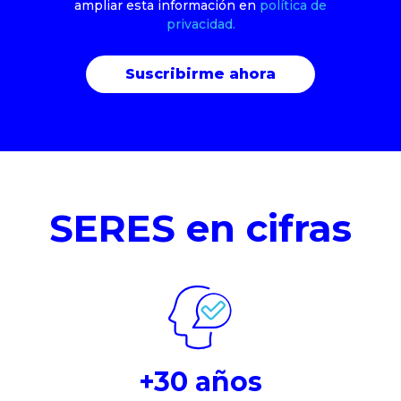
ampliar esta información en
política de
privacidad.
SERES en cifras
+30 años