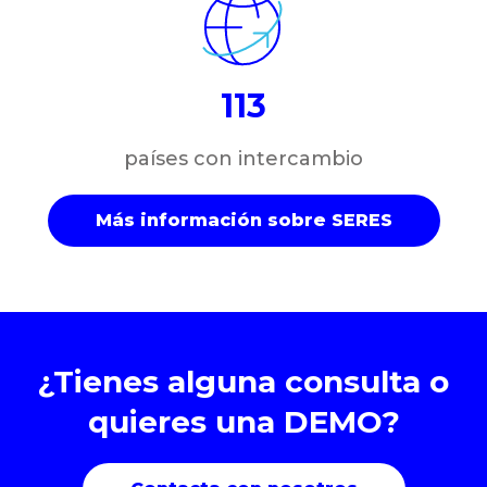
113
países con intercambio
Más información sobre SERES
¿Tienes alguna consulta o
quieres una DEMO?