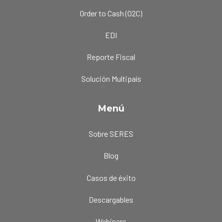
Order to Cash (O2C)
EDI
Reporte Fiscal
Solución Multipaís
Menú
Sobre SERES
Blog
Casos de éxito
Descargables
Webinars