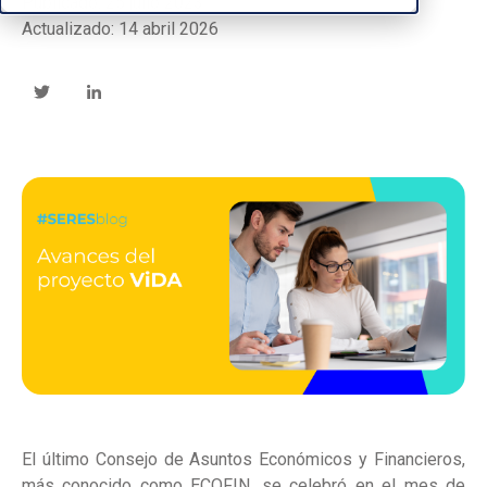
Publicado: 25 julio 2023
Actualizado: 14 abril 2026
El último Consejo de Asuntos Económicos y Financieros,
más conocido como ECOFIN, se celebró en el mes de