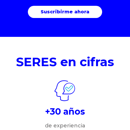
SERES en cifras
+30 años
de experiencia