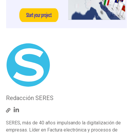
Redacción SERES
SERES, más de 40 años impulsando la digitalización de
empresas. Líder en Factura electrónica y procesos de