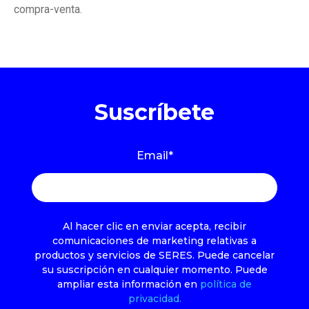
compra-venta.
Suscríbete
Email
*
Al hacer clic en enviar acepta, recibir
comunicaciones de marketing relativas a
productos y servicios de SERES. Puede cancelar
su suscripción en cualquier momento. Puede
ampliar esta información en
política de
privacidad.