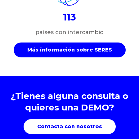
113
países con intercambio
Más información sobre SERES
¿Tienes alguna consulta o
quieres una DEMO?
Contacta con nosotros