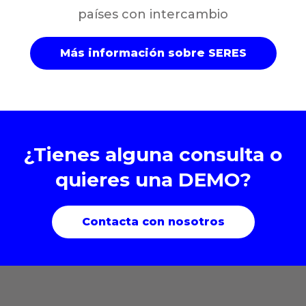
países con intercambio
Más información sobre SERES
¿Tienes alguna consulta o
quieres una DEMO?
Contacta con nosotros