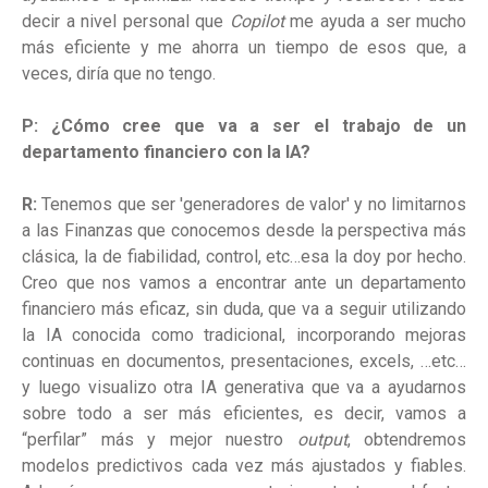
decir a nivel personal que
Copilot
me ayuda a ser mucho
más eficiente y me ahorra un tiempo de esos que, a
veces, diría que no tengo.
P: ¿Cómo cree que va a ser el trabajo de un
departamento financiero con la IA?
R:
Tenemos que ser 'generadores de valor' y no limitarnos
a las Finanzas que conocemos desde la perspectiva más
clásica, la de fiabilidad, control, etc…esa la doy por hecho.
Creo que nos vamos a encontrar ante un departamento
financiero más eficaz, sin duda, que va a seguir utilizando
la IA conocida como tradicional, incorporando mejoras
continuas en documentos, presentaciones, excels, …etc…
y luego visualizo otra IA generativa que va a ayudarnos
sobre todo a ser más eficientes, es decir, vamos a
“perfilar” más y mejor nuestro
output
, obtendremos
modelos predictivos cada vez más ajustados y fiables.