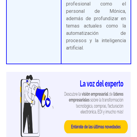
profesional como el
personal de Mónica,
además de profundizar en
temas actuales como la
automatización de
procesos y la inteligencia
artificial.