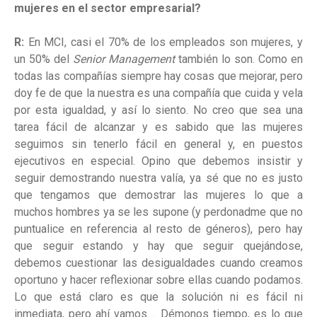
mujeres en el sector empresarial?
R:
En MCI, casi el 70% de los empleados son mujeres, y
un 50% del
Senior Management
también lo son. Como en
todas las compañías siempre hay cosas que mejorar, pero
doy fe de que la nuestra es una compañía que cuida y vela
por esta igualdad, y así lo siento. No creo que sea una
tarea fácil de alcanzar y es sabido que las mujeres
seguimos sin tenerlo fácil en general y, en puestos
ejecutivos en especial. Opino que debemos insistir y
seguir demostrando nuestra valía, ya sé que no es justo
que tengamos que demostrar las mujeres lo que a
muchos hombres ya se les supone (y perdonadme que no
puntualice en referencia al resto de géneros), pero hay
que seguir estando y hay que seguir quejándose,
debemos cuestionar las desigualdades cuando creamos
oportuno y hacer reflexionar sobre ellas cuando podamos.
Lo que está claro es que la solución ni es fácil ni
inmediata, pero ahí vamos…. Démonos tiempo, es lo que