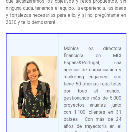
que alcanzaremos los objetivos y retos propuestos, sin
ninguna duda, tenemos el equipo, la experiencia, las ideas
y fortalezas necesarias para ello, y si no, pregúntame en
2030 y te lo demostraré.
Mónica es directora
financiera en
MCI
España&Portugal,
una
agencia de comunicación y
marketing engament, que
tiene 60 oficinas repartidas
por todo el mundo,
gestionando más de 5.000
proyectos anuales, junto
con 1.100 clientes en 31
países. Con más de 24
años de trayectoria en el