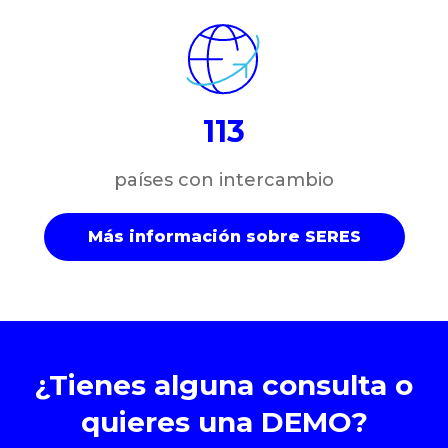
113
países con intercambio
Más información sobre SERES
¿Tienes alguna consulta o
quieres una DEMO?