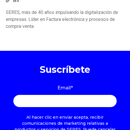
SERES, más de 40 años impulsando la digitalización de
empresas. Líder en Factura electrónica y procesos de
compra-venta.
Suscríbete
Email
*
Al hacer clic en enviar acepta, recibir
comunicaciones de marketing relativas a
productos y servicios de SERES. Puede cancelar