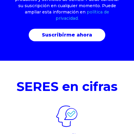
su suscripción en cualquier momento. Puede
ampliar esta información en
política de
privacidad.
SERES en cifras